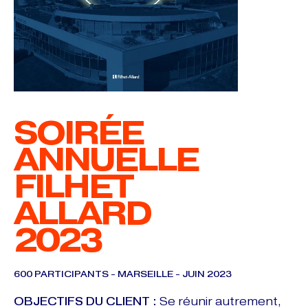
SOIRÉE
ANNUELLE
FILHET
ALLARD
2023
600 PARTICIPANTS - MARSEILLE - JUIN 2023
OBJECTIFS DU CLIENT :
Se réunir autrement,