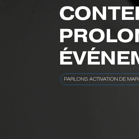
CONTEN
PROLO
ÉVÉNE
PARLONS ACTIVATION DE MA