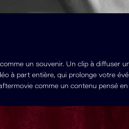
omme un souvenir. Un clip à diffuser une 
idéo à part entière, qui prolonge votre é
 aftermovie comme un contenu pensé en