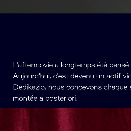
L'aftermovie a longtemps été pensé c
Aujourd'hui, c'est devenu un actif v
Dedikazio, nous concevons chaque
montée a posteriori.