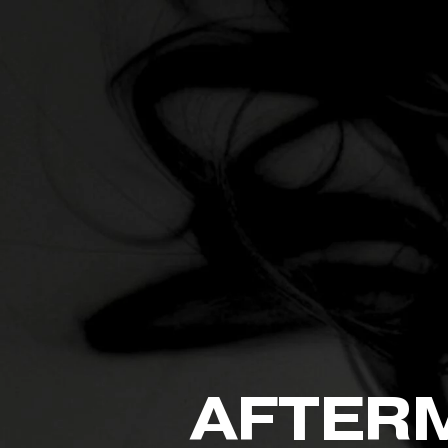
VOYAGES
SPEAKERS
AFTERM