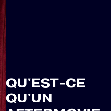
QU'EST-CE
QU'UN