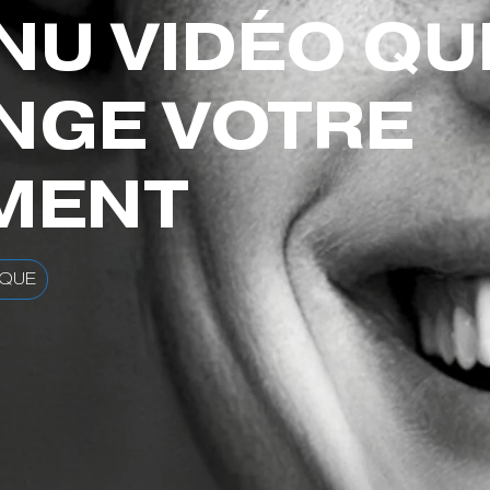
U VIDÉO QU
NGE VOTRE
MENT
RQUE