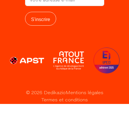
S'inscrire
©
2026
Dedikazio
Mentions légales
Termes et conditions