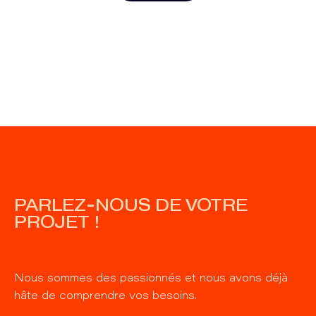
PARLEZ-NOUS DE VOTRE
PROJET !
Nous sommes des passionnés et nous avons déjà
hâte de comprendre vos besoins.