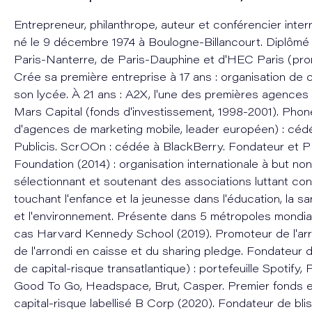
Entrepreneur, philanthrope, auteur et conférencier intern
né le 9 décembre 1974 à Boulogne-Billancourt. Diplômé 
Paris-Nanterre, de Paris-Dauphine et d'HEC Paris (pro
Crée sa première entreprise à 17 ans : organisation de
son lycée. À 21 ans : A2X, l'une des premières agence
Mars Capital (fonds d'investissement, 1998-2001). Phon
d'agences de marketing mobile, leader européen) : cé
Publicis. ScrOOn : cédée à BlackBerry. Fondateur et 
Foundation (2014) : organisation internationale à but non 
sélectionnant et soutenant des associations luttant cont
touchant l'enfance et la jeunesse dans l'éducation, la sa
et l'environnement. Présente dans 5 métropoles mondia
cas Harvard Kennedy School (2019). Promoteur de l'arro
de l'arrondi en caisse et du sharing pledge. Fondateur 
de capital-risque transatlantique) : portefeuille Spotify, 
Good To Go, Headspace, Brut, Casper. Premier fonds 
capital-risque labellisé B Corp (2020). Fondateur de bli