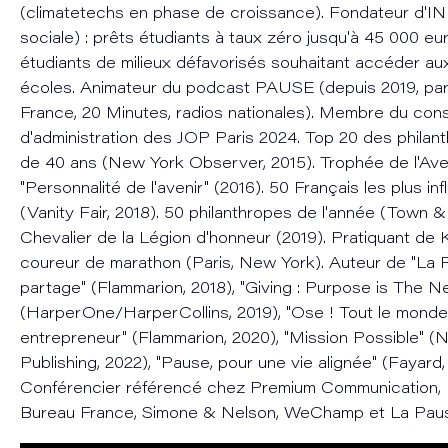
(climatetechs en phase de croissance). Fondateur d'I
sociale) : prêts étudiants à taux zéro jusqu'à 45 000 eu
étudiants de milieux défavorisés souhaitant accéder aux
écoles. Animateur du podcast PAUSE (depuis 2019, part
France, 20 Minutes, radios nationales). Membre du cons
d'administration des JOP Paris 2024. Top 20 des philan
de 40 ans (New York Observer, 2015). Trophée de l'Ave
"Personnalité de l'avenir" (2016). 50 Français les plus i
(Vanity Fair, 2018). 50 philanthropes de l'année (Town &
Chevalier de la Légion d'honneur (2019). Pratiquant de
coureur de marathon (Paris, New York). Auteur de "La 
partage" (Flammarion, 2018), "Giving : Purpose is The 
(HarperOne/HarperCollins, 2019), "Ose ! Tout le monde
entrepreneur" (Flammarion, 2020), "Mission Possible" (
Publishing, 2022), "Pause, pour une vie alignée" (Fayard,
Conférencier référencé chez Premium Communication,
Bureau France, Simone & Nelson, WeChamp et La Paus