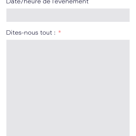
Date/heure de l'événement
Dites-nous tout :