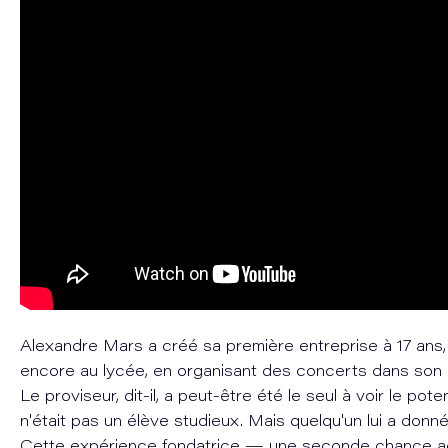
Alexandre Mars a créé sa première entreprise à 17 ans, al
encore au lycée, en organisant des concerts dans son 
Le proviseur, dit-il, a peut-être été le seul à voir le potenti
n'était pas un élève studieux. Mais quelqu'un lui a donn
Cette expérience fondatrice — une seconde chance a