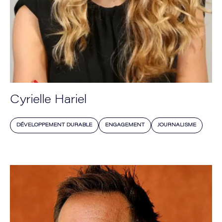
Cyrielle Hariel
DÉVELOPPEMENT DURABLE
ENGAGEMENT
JOURNALISME