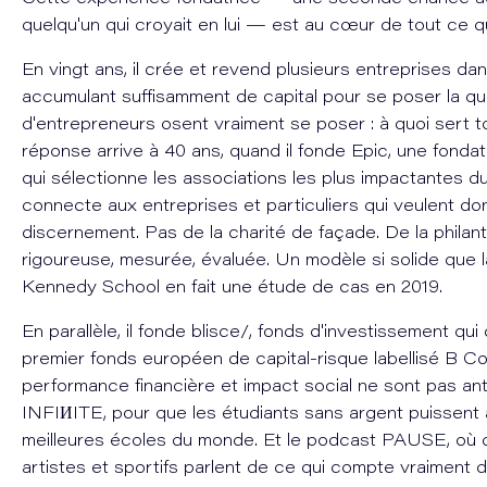
quelqu'un qui croyait en lui — est au cœur de tout ce qu'i
En vingt ans, il crée et revend plusieurs entreprises dans 
accumulant suffisamment de capital pour se poser la q
d'entrepreneurs osent vraiment se poser : à quoi sert t
réponse arrive à 40 ans, quand il fonde Epic, une fondat
qui sélectionne les associations les plus impactantes d
connecte aux entreprises et particuliers qui veulent d
discernement. Pas de la charité de façade. De la philan
rigoureuse, mesurée, évaluée. Un modèle si solide que 
Kennedy School en fait une étude de cas en 2019.
En parallèle, il fonde blisce/, fonds d'investissement qui 
premier fonds européen de capital-risque labellisé B C
performance financière et impact social ne sont pas an
INFIИITE, pour que les étudiants sans argent puissent
meilleures écoles du monde. Et le podcast PAUSE, où d
artistes et sportifs parlent de ce qui compte vraiment da