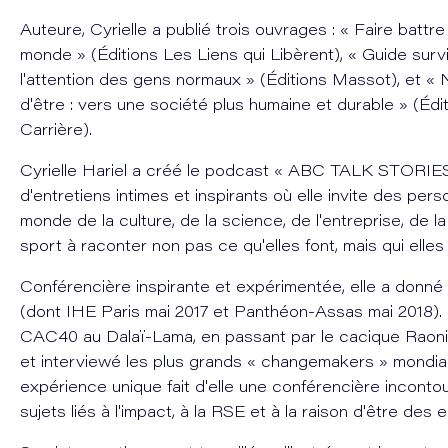
Auteure, Cyrielle a publié trois ouvrages : « Faire battr
monde » (Éditions Les Liens qui Libèrent), « Guide survi
l'attention des gens normaux » (Éditions Massot), et « 
d'être : vers une société plus humaine et durable » (Éd
Carrière).
Cyrielle Hariel a créé le podcast « ABC TALK STORIES
d'entretiens intimes et inspirants où elle invite des pers
monde de la culture, de la science, de l'entreprise, de la 
sport à raconter non pas ce qu'elles font, mais qui elles
Conférencière inspirante et expérimentée, elle a donné
(dont IHE Paris mai 2017 et Panthéon-Assas mai 2018)
CAC40 au Dalaï-Lama, en passant par le cacique Raoni,
et interviewé les plus grands « changemakers » mondia
expérience unique fait d'elle une conférencière incontou
sujets liés à l'impact, à la RSE et à la raison d'être des 