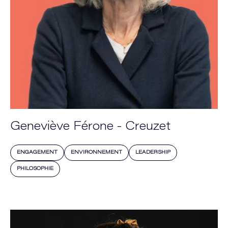
Geneviève Férone - Creuzet
ENGAGEMENT
ENVIRONNEMENT
LEADERSHIP
PHILOSOPHIE