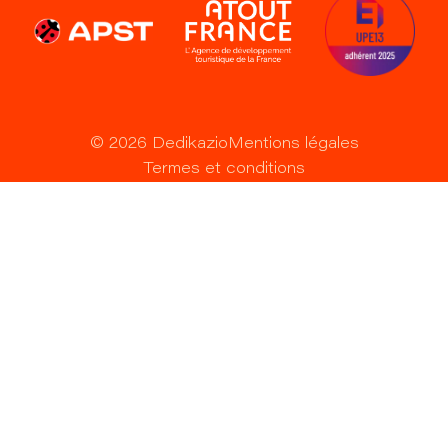
©
2026
Dedikazio
Mentions légales
Termes et conditions