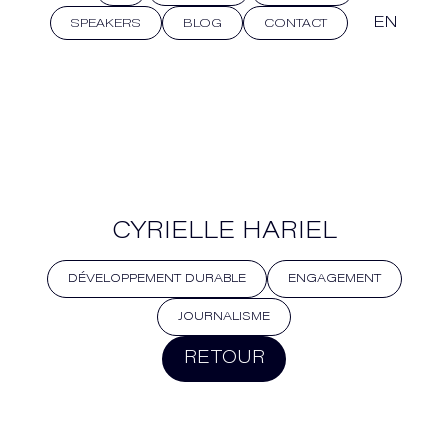
EN
SPEAKERS
BLOG
CONTACT
CYRIELLE HARIEL
DÉVELOPPEMENT DURABLE
ENGAGEMENT
JOURNALISME
RETOUR