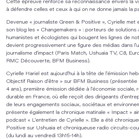
Cette épreuve renforce sa reconnaissance envers la vi
à défendre celles et ceux à qui on ne donne jamais la pa
Devenue « journaliste Green & Positive », Cyrielle met 
son blog les « Changemakers » : porteurs de solutions 
humanistes et écologistes qui bougent les lignes de not
devient progressivement une figure des médias dans l'u
journalisme d'impact (Paris Match, Ushuaia TV, C8, Euro
RMC Découverte, BFM Business).
Cyrielle Hariel est aujourd'hui à la tête de l'émission h
Objectif Raison d'être » sur BFM Business (présentée
4 ans), première émission dédiée à l'économie sociale, 
durable en France, où elle reçoit des dirigeants d'entrep
de leurs engagements sociaux, sociétaux et environnem
présente également la chronique matinale « Impact » ain
podcast « L'entretien de Cyrielle ». Elle a été chroni
Positive sur Ushuaia et chroniqueuse radio circuits-cou
(du lundi au vendredi 13h15-14h).