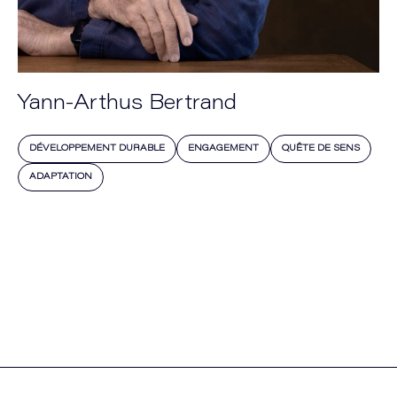
Yann-Arthus Bertrand
DÉVELOPPEMENT DURABLE
ENGAGEMENT
QUÊTE DE SENS
ADAPTATION