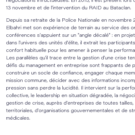
négociations infructueuses. En 2015, il est présent lors
13 novembre et de l'intervention du RAID au Bataclan.
Depuis sa retraite de la Police Nationale en novembre 
Elbahri met son expérience de terrain au service des o
conférences s'appuient sur un "angle décalé" : en projet
dans l'univers des unités d'élite, il extrait les participan
confort habituelle pour les amener à penser la perform
Les parallèles qu'il trace entre la gestion d'une crise ter
défis du management en entreprise sont frappants de p
construire un socle de confiance, engager chaque mem
mission commune, décider avec des informations incomp
pression sans perdre la lucidité. Il intervient sur la perfo
collective, le leadership en situation dégradée, la négoci
gestion de crise, auprès d'entreprises de toutes tailles, 
territoriales, d'organisations gouvernementales et de st
médicales.