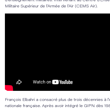
d'enseignement militaires. Intervenant au Centre d'Ens
Militaire Supérieur de l'Armée de l'Air (CEMS Air).
François Elbahri a consacré plus de trois décennies à l'é
nationale française. Après avoir intégré le GIPN dès 19