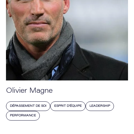
Olivier Magne
DÉPASSEMENT DE SOI
ESPRIT D’ÉQUIPE
LEADERSHIP
PERFORMANCE