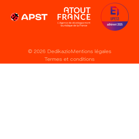
©
2026
Dedikazio
Mentions légales
Termes et conditions