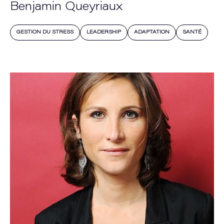
Benjamin Queyriaux
GESTION DU STRESS
LEADERSHIP
ADAPTATION
SANTÉ