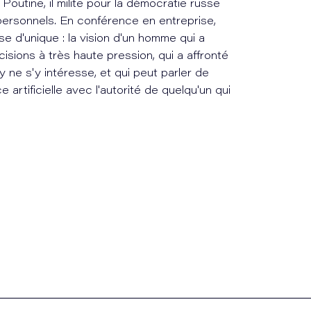
 Poutine, il milite pour la démocratie russe
personnels. En conférence en entreprise,
 d'unique : la vision d'un homme qui a
sions à très haute pression, qui a affronté
y ne s'y intéresse, et qui peut parler de
e artificielle avec l'autorité de quelqu'un qui