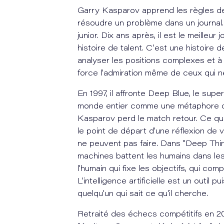
Garry Kasparov apprend les règles d
résoudre un problème dans un journal.
junior. Dix ans après, il est le meille
histoire de talent. C'est une histoire 
analyser les positions complexes et à
force l'admiration même de ceux qui n
En 1997, il affronte Deep Blue, le supe
monde entier comme une métaphore de 
Kasparov perd le match retour. Ce qui 
le point de départ d'une réflexion de
ne peuvent pas faire. Dans "Deep Thinkin
machines battent les humains dans les
l'humain qui fixe les objectifs, qui co
L'intelligence artificielle est un outil
quelqu'un qui sait ce qu'il cherche.
Retraité des échecs compétitifs en 200