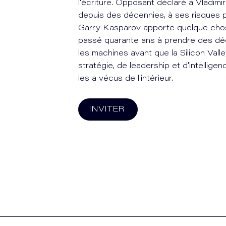
l'écriture. Opposant déclaré à Vladimir
depuis des décennies, à ses risques 
Garry Kasparov apporte quelque chose
passé quarante ans à prendre des déci
les machines avant que la Silicon Valle
stratégie, de leadership et d'intelligenc
les a vécus de l'intérieur.
INVITER