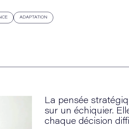
NCE
ADAPTATION
La pensée stratégiq
sur un échiquier. El
chaque décision diff