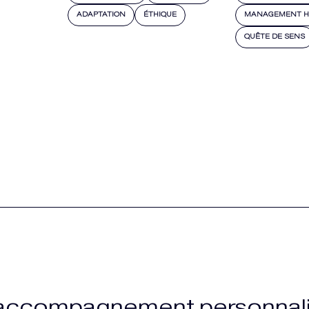
ADAPTATION
ÉTHIQUE
MANAGEMENT H
QUÊTE DE SENS
 accompagnement personnali