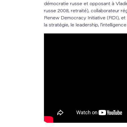
démocratie russe et opposant à Vladimi
russe 2008, retraité), collaborateur ré
Renew Democracy Initiative (RDI), et 
la stratégie, le leadership, l'intelligenc