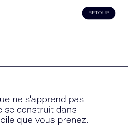
RETOUR
ue ne s'apprend pas
le se construit dans
icile que vous prenez.