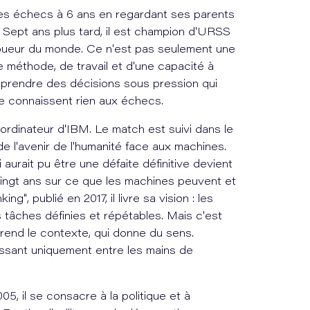
es échecs à 6 ans en regardant ses parents
 Sept ans plus tard, il est champion d'URSS
ur joueur du monde. Ce n'est pas seulement une
de méthode, de travail et d'une capacité à
 prendre des décisions sous pression qui
e connaissent rien aux échecs.
rordinateur d'IBM. Le match est suivi dans le
l'avenir de l'humanité face aux machines.
aurait pu être une défaite définitive devient
 vingt ans sur ce que les machines peuvent et
g", publié en 2017, il livre sa vision : les
 tâches définies et répétables. Mais c'est
mprend le contexte, qui donne du sens.
 puissant uniquement entre les mains de
5, il se consacre à la politique et à