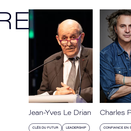
REZ
Jean-Yves Le Drian
Charles 
CLÉS DU FUTUR
LEADERSHIP
CONFIANCE EN S