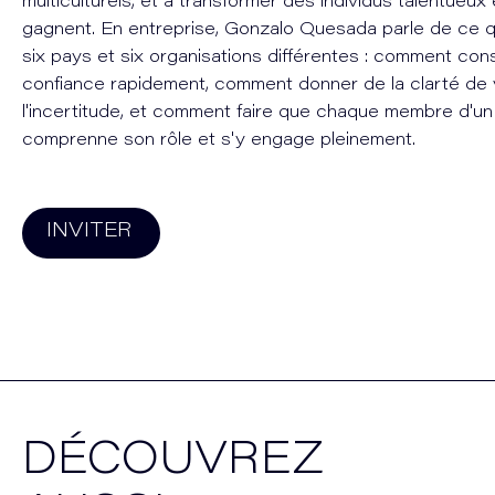
multiculturels, et à transformer des individus talentueux
gagnent. En entreprise, Gonzalo Quesada parle de ce qu
six pays et six organisations différentes : comment cons
confiance rapidement, comment donner de la clarté de 
l'incertitude, et comment faire que chaque membre d'un 
comprenne son rôle et s'y engage pleinement.
INVITER
DÉCOUVREZ