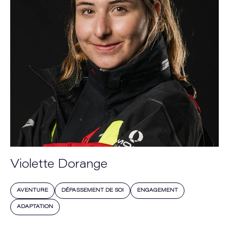
Violette Dorange
AVENTURE
DÉPASSEMENT DE SOI
ENGAGEMENT
ADAPTATION