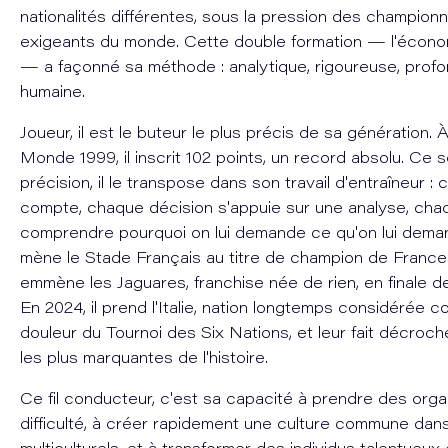
nationalités différentes, sous la pression des championn
exigeants du monde. Cette double formation — l'économ
— a façonné sa méthode : analytique, rigoureuse, pro
humaine.
Joueur, il est le buteur le plus précis de sa génération.
Monde 1999, il inscrit 102 points, un record absolu. Ce 
précision, il le transpose dans son travail d'entraîneur : 
compte, chaque décision s'appuie sur une analyse, chaq
comprendre pourquoi on lui demande ce qu'on lui demand
mène le Stade Français au titre de champion de France. 
emmène les Jaguares, franchise née de rien, en finale 
En 2024, il prend l'Italie, nation longtemps considérée 
douleur du Tournoi des Six Nations, et leur fait décroche
les plus marquantes de l'histoire.
Ce fil conducteur, c'est sa capacité à prendre des orga
difficulté, à créer rapidement une culture commune da