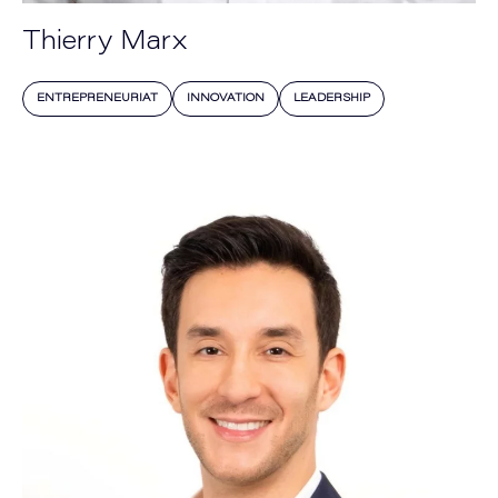
Thierry Marx
ENTREPRENEURIAT
INNOVATION
LEADERSHIP