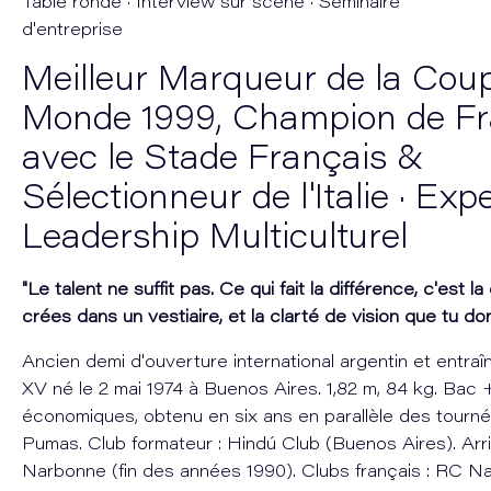
Table ronde · Interview sur scène · Séminaire
d'entreprise
Meilleur Marqueur de la Cou
Monde 1999, Champion de F
avec le Stade Français &
Sélectionneur de l'Italie · Exp
Leadership Multiculturel
"Le talent ne suffit pas. Ce qui fait la différence, c'est l
crées dans un vestiaire, et la clarté de vision que tu d
Ancien demi d'ouverture international argentin et entra
XV né le 2 mai 1974 à Buenos Aires. 1,82 m, 84 kg. Bac
économiques, obtenu en six ans en parallèle des tourn
Pumas. Club formateur : Hindú Club (Buenos Aires). Arr
Narbonne (fin des années 1990). Clubs français : RC N