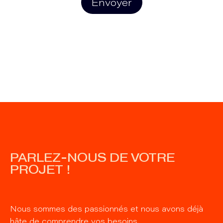
Envoyer
PARLEZ-NOUS DE VOTRE
PROJET !
Nous sommes des passionnés et nous avons déjà
hâte de comprendre vos besoins.