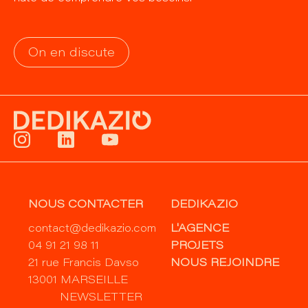
On en discute
NOUS CONTACTER
DEDIKAZIO
contact@dedikazio.com
L'AGENCE
04 91 21 98 11
PROJETS
21 rue Francis Davso
NOUS REJOINDRE
13001 MARSEILLE
NEWSLETTER