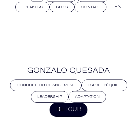
EN
SPEAKERS
BLOG
CONTACT
GONZALO QUESADA
CONDUITE DU CHANGEMENT
ESPRIT D’ÉQUIPE
LEADERSHIP
ADAPTATION
RETOUR