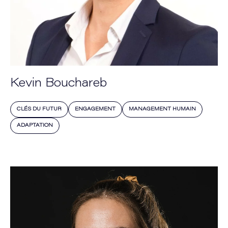
Kevin Bouchareb
CLÉS DU FUTUR
ENGAGEMENT
MANAGEMENT HUMAIN
ADAPTATION