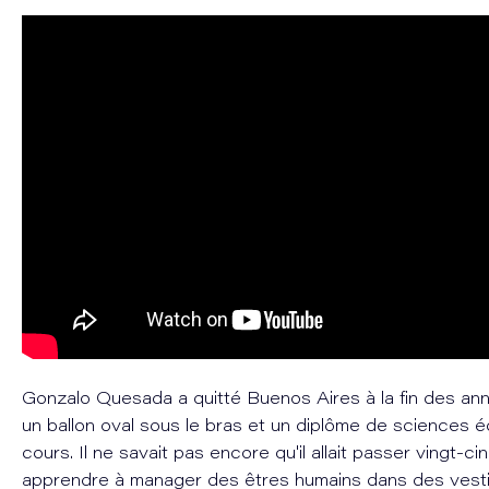
Gonzalo Quesada a quitté Buenos Aires à la fin des a
un ballon oval sous le bras et un diplôme de sciences
cours. Il ne savait pas encore qu'il allait passer vingt-ci
apprendre à manager des êtres humains dans des vesti