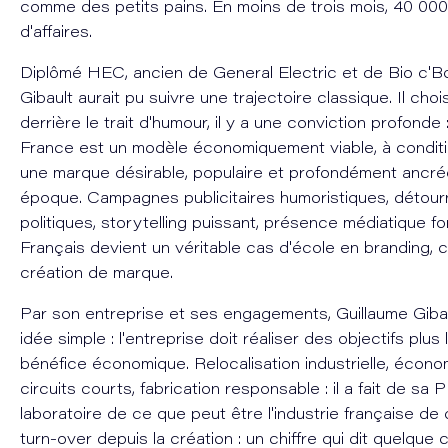
comme des petits pains. En moins de trois mois, 40 000
d'affaires.
Diplômé HEC, ancien de General Electric et de Bio c'Bo
Gibault aurait pu suivre une trajectoire classique. Il choisi
derrière le trait d'humour, il y a une conviction profonde 
France est un modèle économiquement viable, à conditi
une marque désirable, populaire et profondément ancr
époque. Campagnes publicitaires humoristiques, détou
politiques, storytelling puissant, présence médiatique for
Français devient un véritable cas d'école en branding,
création de marque.
Par son entreprise et ses engagements, Guillaume Giba
idée simple : l'entreprise doit réaliser des objectifs plus
bénéfice économique. Relocalisation industrielle, économ
circuits courts, fabrication responsable : il a fait de sa
laboratoire de ce que peut être l'industrie française d
turn-over depuis la création : un chiffre qui dit quelque 