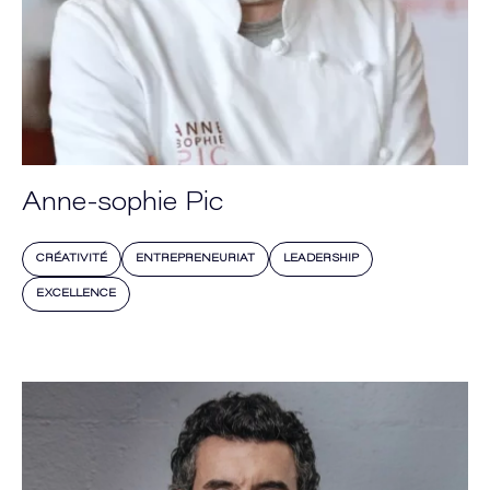
Anne-sophie Pic
CRÉATIVITÉ
ENTREPRENEURIAT
LEADERSHIP
EXCELLENCE