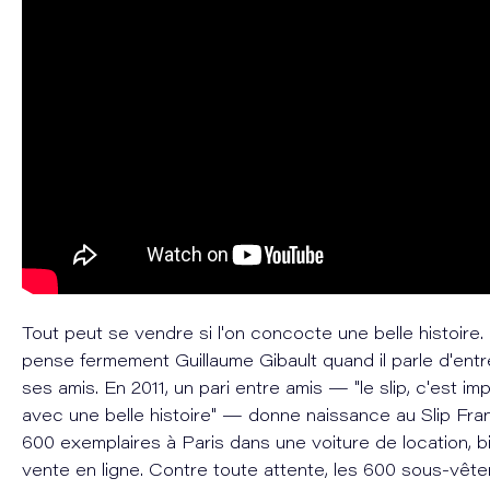
Tout peut se vendre si l'on concocte une belle histoire
pense fermement Guillaume Gibault quand il parle d'ent
ses amis. En 2011, un pari entre amis — "le slip, c'est i
avec une belle histoire" — donne naissance au Slip Fran
600 exemplaires à Paris dans une voiture de location, bi
vente en ligne. Contre toute attente, les 600 sous-vêt