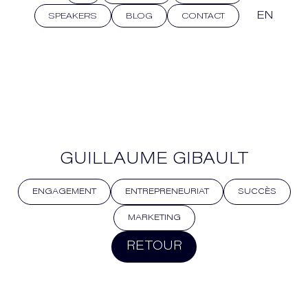
EN
SPEAKERS
BLOG
CONTACT
GUILLAUME GIBAULT
ENGAGEMENT
ENTREPRENEURIAT
SUCCÈS
MARKETING
RETOUR