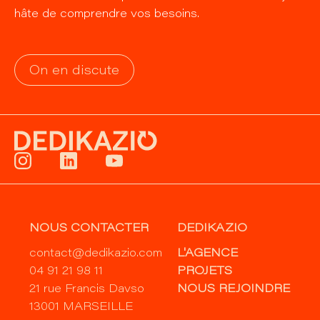
hâte de comprendre vos besoins.
On en discute
NOUS CONTACTER
DEDIKAZIO
contact@dedikazio.com
L'AGENCE
04 91 21 98 11
PROJETS
21 rue Francis Davso
NOUS REJOINDRE
13001 MARSEILLE