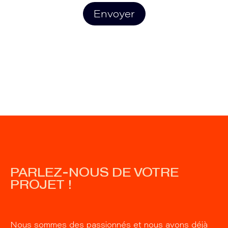
Envoyer
PARLEZ-NOUS DE VOTRE
PROJET !
Nous sommes des passionnés et nous avons déjà