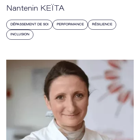
Nantenin KEÏTA
DÉPASSEMENT DE SOI
PERFORMANCE
RÉSILIENCE
INCLUSION