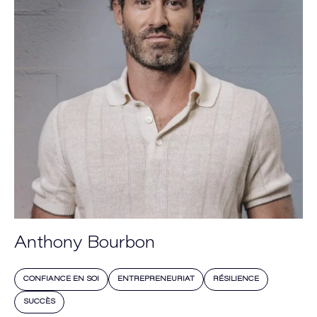
Anthony Bourbon
CONFIANCE EN SOI
ENTREPRENEURIAT
RÉSILIENCE
SUCCÈS