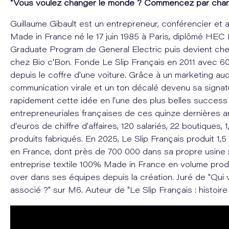
"Vous voulez changer le monde ? Commencez par chang
Guillaume Gibault est un entrepreneur, conférencier e
Made in France né le 17 juin 1985 à Paris, diplômé HEC P
Graduate Program de General Electric puis devient ch
chez Bio c'Bon. Fonde Le Slip Français en 2011 avec 6
depuis le coffre d'une voiture. Grâce à un marketing au
communication virale et un ton décalé devenu sa signatu
rapidement cette idée en l'une des plus belles success
entrepreneuriales françaises de ces quinze dernières an
d'euros de chiffre d'affaires, 120 salariés, 22 boutiques, 1
produits fabriqués. En 2025, Le Slip Français produit 1,5
en France, dont près de 700 000 dans sa propre usine 
entreprise textile 100% Made in France en volume prod
over dans ses équipes depuis la création. Juré de "Qui
associé ?" sur M6. Auteur de "Le Slip Français : histoire