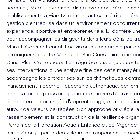
formation en Management Général de club sportif. Ent
accompli, Marc Lièvremont dirige avec son frère Thoma
établissements à Biarritz, démontrant sa maîtrise opérat
gestion d'entreprise dans un environnement concurrenti
expérience, sportive et entrepreneuriale, lui confère une
pour accompagner les dirigeants dans leurs défis de tr
Marc Lièvremont enrichit sa vision du leadership par se
chroniqueur pour Le Monde et Sud Ouest, ainsi que co
Canal Plus. Cette exposition régulière aux enjeux conte
ses interventions d'une analyse fine des défis managéria
accompagne les entreprises sur les thématiques centra
management moderne : leadership authentique, perform
en situation de pression, gestion de l'adversité, transfo
échecs en opportunités d'apprentissage, et mobilisatio
autour de valeurs partagées. Son approche privilégie l
rassemblement et la construction de la résilience organi
Parrain de la Fondation Action Enfance et de l'Agence 
par le Sport, il porte des valeurs de responsabilité socié