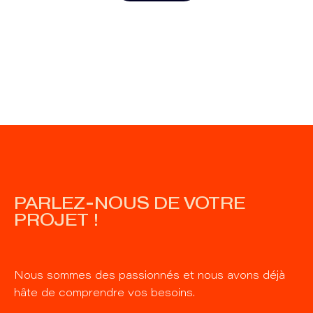
PARLEZ-NOUS DE VOTRE
PROJET !
Nous sommes des passionnés et nous avons déjà
hâte de comprendre vos besoins.