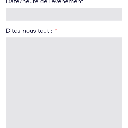
Date/heure de l'événement
Dites-nous tout :