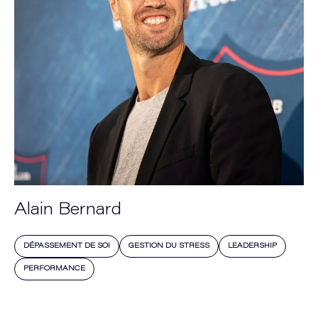
Alain Bernard
DÉPASSEMENT DE SOI
GESTION DU STRESS
LEADERSHIP
PERFORMANCE