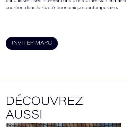
enrichissent ses interventions d'une dimension humaine 
ancrées dans la réalité économique contemporaine.
INVITER
MARC
DÉCOUVREZ
AUSSI