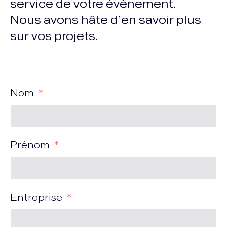
service de votre événement.
Nous avons hâte d’en savoir plus
sur vos projets.
Nom
Prénom
Entreprise