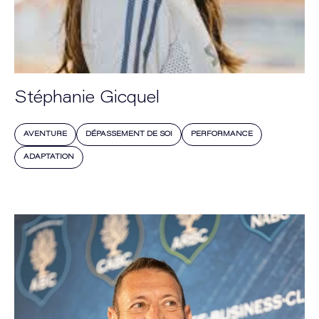
Stéphanie Gicquel
AVENTURE
DÉPASSEMENT DE SOI
PERFORMANCE
ADAPTATION