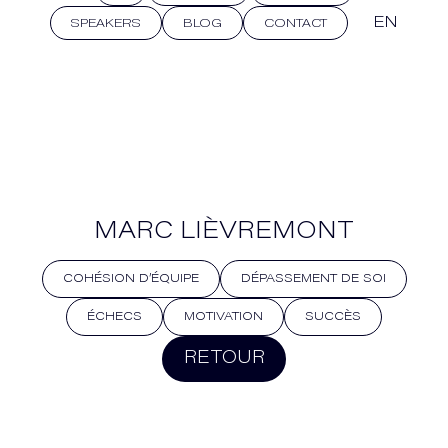
EN
SPEAKERS
BLOG
CONTACT
MARC LIÈVREMONT
COHÉSION D’ÉQUIPE
DÉPASSEMENT DE SOI
ÉCHECS
MOTIVATION
SUCCÈS
RETOUR