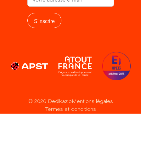
S'inscrire
©
2026
Dedikazio
Mentions légales
Termes et conditions