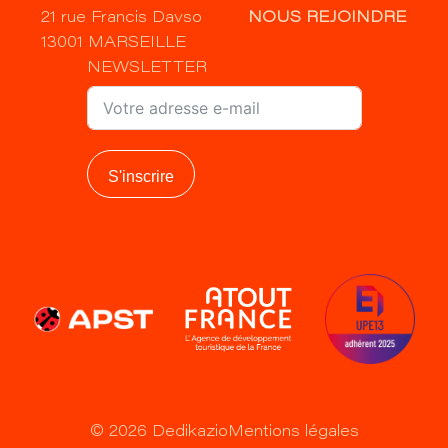
21 rue Francis Davso
NOUS REJOINDRE
13001 MARSEILLE
NEWSLETTER
S'inscrire
©
2026
Dedikazio
Mentions légales