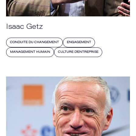
Isaac Getz
CONDUITE DU CHANGEMENT
ENGAGEMENT
MANAGEMENT HUMAIN
CULTURE D'ENTREPRISE