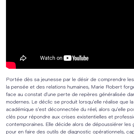
Portée dès sa jeunesse par le désir de comprendre l
la pensée et des relations humaines, Marie Robert forg
face au constat d'une perte de repères généralisée da
modernes. Le déclic se produit lorsqu'elle réalise que la
académique s'est déconnectée du réel, alors qu'elle p
clés pour répondre aux crises existentielles et professi
contemporaines. Elle décide alors de dépoussiérer les
pour en faire des outils de diagnostic opérationnels, cap