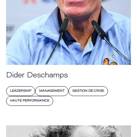
Dider Deschamps
LEADERSHIP
MANAGEMENT
GESTION DE CRISE
HAUTE PERFORMANCE