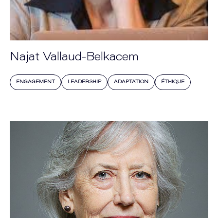
Najat Vallaud-Belkacem
ENGAGEMENT
LEADERSHIP
ADAPTATION
ÉTHIQUE