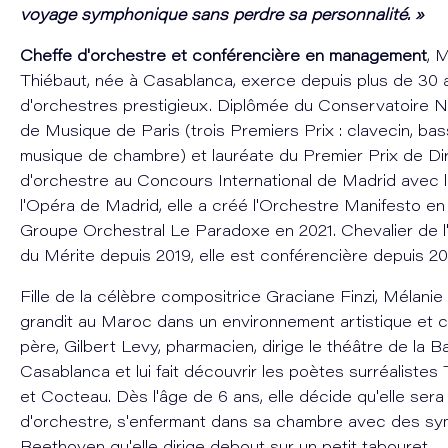
voyage symphonique sans perdre sa personnalité. »
Cheffe d'orchestre et conférencière en management
, 
Thiébaut, née à Casablanca, exerce depuis plus de 30 a
d'orchestres prestigieux. Diplômée du Conservatoire N
de Musique de Paris (trois Premiers Prix : clavecin, bas
musique de chambre) et lauréate du Premier Prix de Di
d'orchestre au Concours International de Madrid avec 
l'Opéra de Madrid, elle a créé l'Orchestre Manifesto en
Groupe Orchestral Le Paradoxe en 2021. Chevalier de l
du Mérite depuis 2019, elle est conférencière depuis 20
Fille de la célèbre compositrice Graciane Finzi, Mélani
grandit au Maroc dans un environnement artistique et cu
père, Gilbert Levy, pharmacien, dirige le théâtre de la 
Casablanca et lui fait découvrir les poètes surréalistes
et Cocteau. Dès l'âge de 6 ans, elle décide qu'elle sera
d'orchestre, s'enfermant dans sa chambre avec des s