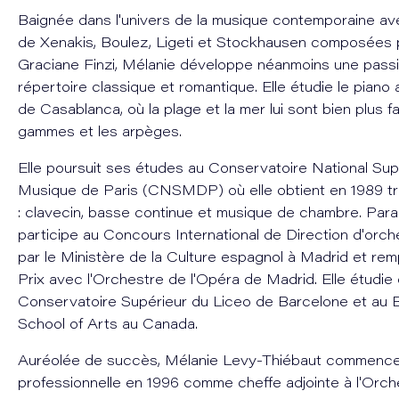
Baignée dans l'univers de la musique contemporaine a
de Xenakis, Boulez, Ligeti et Stockhausen composées 
Graciane Finzi, Mélanie développe néanmoins une passi
répertoire classique et romantique. Elle étudie le piano
de Casablanca, où la plage et la mer lui sont bien plus f
gammes et les arpèges.
Elle poursuit ses études au Conservatoire National Sup
Musique de Paris (CNSMDP) où elle obtient en 1989 tr
: clavecin, basse continue et musique de chambre. Paral
participe au Concours International de Direction d'orch
par le Ministère de la Culture espagnol à Madrid et rem
Prix avec l'Orchestre de l'Opéra de Madrid. Elle étudie
Conservatoire Supérieur du Liceo de Barcelone et au 
School of Arts au Canada.
Auréolée de succès, Mélanie Levy-Thiébaut commence 
professionnelle en 1996 comme cheffe adjointe à l'Orch