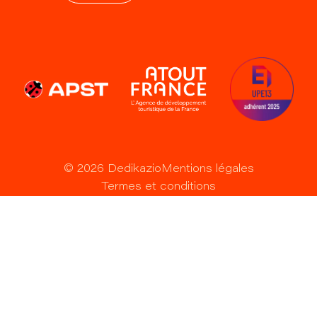
©
2026
Dedikazio
Mentions légales
Termes et conditions