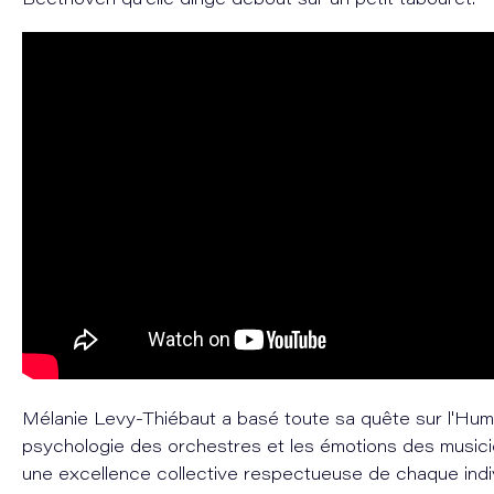
Beethoven qu'elle dirige debout sur un petit tabouret.
Mélanie Levy-Thiébaut a basé toute sa quête sur l'Hum
psychologie des orchestres et les émotions des musici
une excellence collective respectueuse de chaque indiv