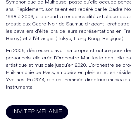
Symphonique de Mulhouse, poste qu'elle occupe pendan
ans. Rapidement, son talent est repéré par le Cadre No
1998 à 2006, elle prend la responsabilité artistique des
prestigieux Cadre Noir de Saumur, dirigeant l'orchest
les cavaliers d'élite lors de leurs représentations en Fr
Bercy) et à l'étranger (Tokyo, Hong Kong, Belgique).
En 2005, désireuse d'avoir sa propre structure pour des
personnels, elle crée l'Orchestre Manifesto dont elle es
artistique et musicale jusqu'en 2020. L'orchestre se produ
Philharmonie de Paris, en opéra en plein air et en résid
Yvelines. En 2014, elle est nommée directrice musicale 
Instrumenta.
INVITER
MÉLANIE