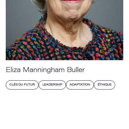
Eliza Manningham Buller
CLÉS DU FUTUR
LEADERSHIP
ADAPTATION
ÉTHIQUE