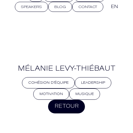
EN
SPEAKERS
BLOG
CONTACT
MÉLANIE LEVY-THIÉBAUT
COHÉSION D’ÉQUIPE
LEADERSHIP
MOTIVATION
MUSIQUE
RETOUR