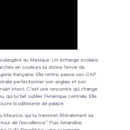
 boulangère au Mexique. Un échange scolaire
archés en couleurs lui donne l'envie de
angerie française. Elle rentre, passe son CAP
tralie perfectionner son anglais et son
rojet intact. C'est une rencontre qui change
qui lui fait oublier l'Amérique centrale. Elle
couvre la pâtisserie de palace.
 Meurice, qui lui transmet littéralement sa
l'amour de l'excellence." Puis Amandine