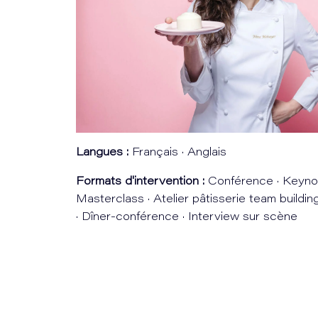
Langues :
Français · Anglais
Formats d'intervention :
Conférence · Keynot
Masterclass · Atelier pâtisserie team buildin
· Dîner-conférence · Interview sur scène