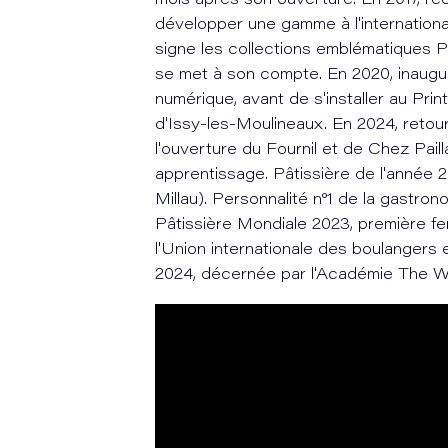
mois après son ouverture. En 2017, r
développer une gamme à l'internationa
signe les collections emblématiques P
se met à son compte. En 2020, inaugur
numérique, avant de s'installer au Pri
d'Issy-les-Moulineaux. En 2024, retour
l'ouverture du Fournil et de Chez Paill
apprentissage. Pâtissière de l'année 
Millau). Personnalité n°1 de la gastro
Pâtissière Mondiale 2023, première f
l'Union internationale des boulangers 
2024, décernée par l'Académie The W