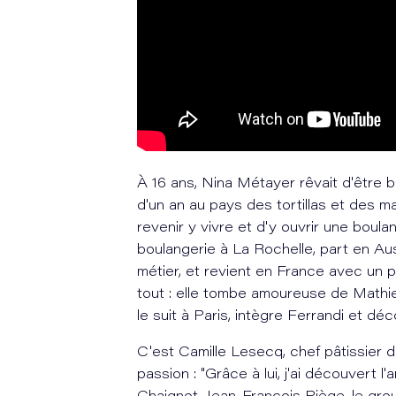
À 16 ans, Nina Métayer rêvait d'être
d'un an au pays des tortillas et des m
revenir y vivre et d'y ouvrir une boul
boulangerie à La Rochelle, part en Aus
métier, et revient en France avec un p
tout : elle tombe amoureuse de Mathieu, 
le suit à Paris, intègre Ferrandi et dé
C'est Camille Lesecq, chef pâtissier du
passion : "Grâce à lui, j'ai découvert 