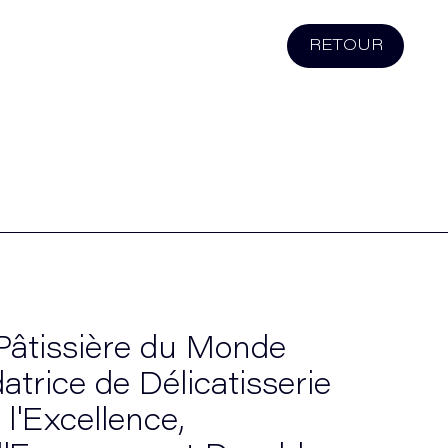
RETOUR
 Pâtissière du Monde
trice de Délicatisserie
l'Excellence,