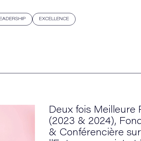
EADERSHIP
EXCELLENCE
Deux fois Meilleure
(2023 & 2024), Fonda
& Conférencière sur 