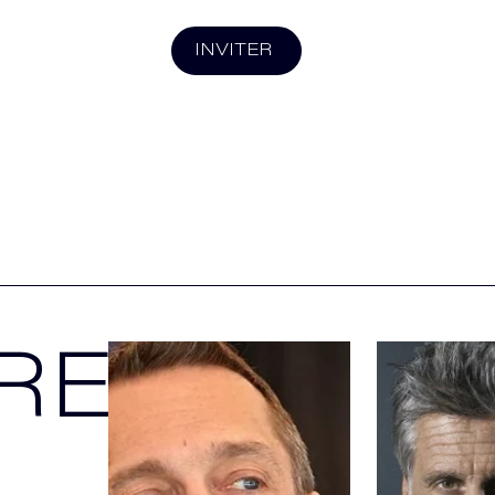
INVITER
REZ