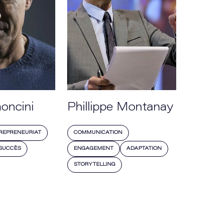
oncini
Phillippe Montanay
REPRENEURIAT
COMMUNICATION
SUCCÈS
ENGAGEMENT
ADAPTATION
STORYTELLING