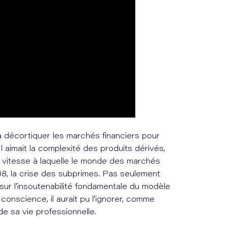
 décortiquer les marchés financiers pour
 aimait la complexité des produits dérivés,
 la vitesse à laquelle le monde des marchés
008, la crise des subprimes. Pas seulement
sur l'insoutenabilité fondamentale du modèle
e conscience, il aurait pu l'ignorer, comme
 de sa vie professionnelle.