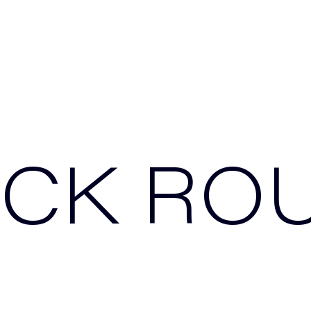
ICK RO