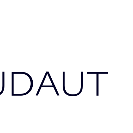
UDAUT