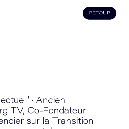
RETOUR
lectuel" · Ancien
erg TV, Co-Fondateur
encier sur la Transition