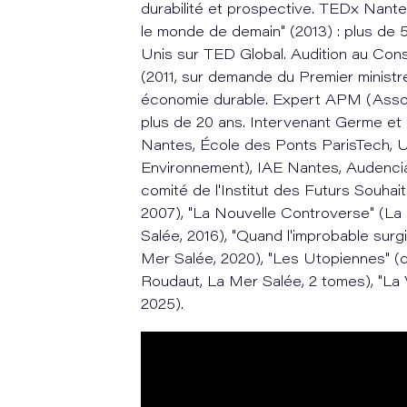
durabilité et prospective. TEDx Nant
le monde de demain" (2013) : plus de 
Unis sur TED Global. Audition au Con
(2011, sur demande du Premier ministre 
économie durable. Expert APM (Asso
plus de 20 ans. Intervenant Germe et 
Nantes, École des Ponts ParisTech, 
Environnement), IAE Nantes, Audenci
comité de l'Institut des Futurs Souhait
2007), "La Nouvelle Controverse" (La 
Salée, 2016), "Quand l'improbable surgit
Mer Salée, 2020), "Les Utopiennes" (d
Roudaut, La Mer Salée, 2 tomes), "La 
2025).