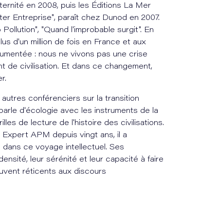
ternité en 2008, puis les Éditions La Mer
lter Entreprise", paraît chez Dunod en 2007.
Pollution", "Quand l'improbable surgit". En
s d'un million de fois en France et aux
cumentée : nous ne vivons pas une crise
 de civilisation. Et dans ce changement,
r.
autres conférenciers sur la transition
 parle d'écologie avec les instruments de la
lles de lecture de l'histoire des civilisations.
 Expert APM depuis vingt ans, il a
 dans ce voyage intellectuel. Ses
nsité, leur sérénité et leur capacité à faire
uvent réticents aux discours