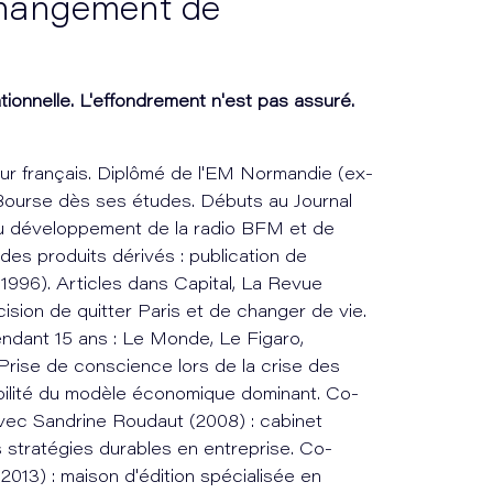
Changement de
tionnelle. L'effondrement n'est pas assuré.
ur français. Diplômé de l'EM Normandie (ex-
ourse dès ses études. Débuts au Journal
au développement de la radio BFM et de
es produits dérivés : publication de
1996). Articles dans Capital, La Revue
cision de quitter Paris et de changer de vie.
endant 15 ans : Le Monde, Le Figaro,
Prise de conscience lors de la crise des
bilité du modèle économique dominant. Co-
avec Sandrine Roudaut (2008) : cabinet
 stratégies durables en entreprise. Co-
013) : maison d'édition spécialisée en