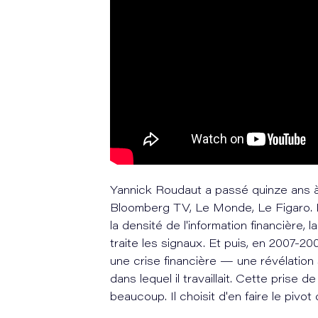
Yannick Roudaut a passé quinze ans à
Bloomberg TV, Le Monde, Le Figaro. Il
la densité de l'information financière,
traite les signaux. Et puis, en 2007-2
une crise financière — une révélation 
dans lequel il travaillait. Cette prise d
beaucoup. Il choisit d'en faire le pivot