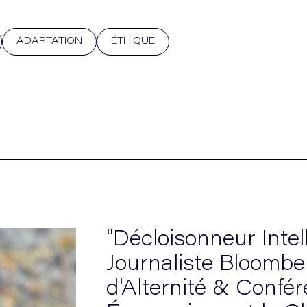
ADAPTATION
ÉTHIQUE
"Décloisonneur Intel
Journaliste Bloomb
d'Alternité & Confér