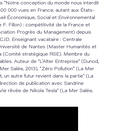
es "Notre conception du monde nous interdit
500 000 vues en France, autant aux États-
seil Économique, Social et Environnemental
F. Fillon) : compétitivité de la France et
ciation Progrès du Management) depuis
CJD. Enseignant vacataire : Centrale
Université de Nantes (Master Humanités et
a (Comité stratégique RSE). Membre du
ables. Auteur de "L'Alter Entreprise" (Dunod,
Mer Salée, 2013), "Zéro Pollution" (La Mer
, un autre futur revient dans la partie" (La
irection de publication avec Sandrine
Vie rêvée de Nikola Tesla" (La Mer Salée,