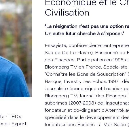
Économique et le 
Civilisation
"La résignation n'est pas une option ra
Un autre futur cherche à s'imposer."
Essayiste, conférencier et entreprene
Sup de Co Le Havre). Passionné de B
des Finances. Participation en 1995 
Bloomberg TV en France. Spécialiste d
"Connaître les Bons de Souscription" (
Banque, Investir, Les Echos. 1997 : dé
Journaliste économique et financier p
Bloomberg TV, Journal des Finances. 
subprimes (2007-2008) de l'insoutena
fondateur et co-dirigeant d'Alternité 
e · TEDx ·
spécialisé dans le développement des
rme · Expert
fondateur des Éditions La Mer Salée (2