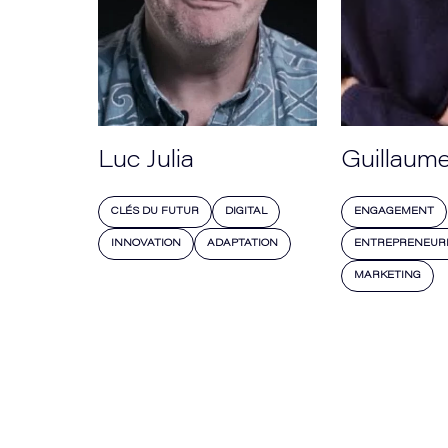
Luc Julia
Guillaume
CLÉS DU FUTUR
DIGITAL
ENGAGEMENT
INNOVATION
ADAPTATION
ENTREPRENEUR
MARKETING