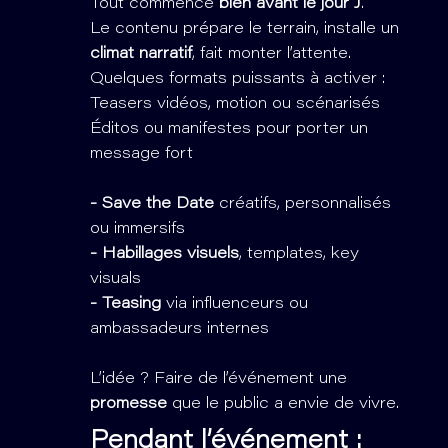
Tout commence
bien avant le jour J
.
Le contenu prépare le terrain, installe un
climat narratif
, fait monter l’attente.
Quelques formats puissants à activer :
Teasers vidéos, motion ou scénarisés
Éditos ou manifestes pour porter un
message fort
- Save the Date
créatifs, personnalisés
ou immersifs
- Habillages visuels
, templates, key
visuals
- Teasing
via influenceurs ou
ambassadeurs internes
L’idée ? Faire de l’événement une
promesse
que le public a envie de vivre.
Pendant l’événement :