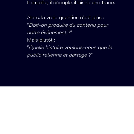
Il amplifie, il décuple, il laisse une trace.
Alors, la vraie question n’est plus :
“
Doit-on produire du contenu pour
notre événement
?”
Mais plutôt :
“
Quelle histoire voulons-nous que le
public retienne et partage
?”