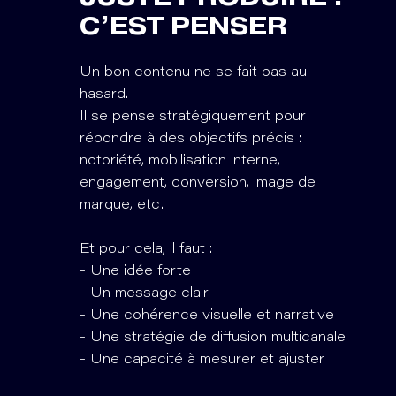
C’EST PENSER
Un bon contenu ne se fait pas au
hasard.
Il se pense stratégiquement pour
répondre à des objectifs précis :
notoriété, mobilisation interne,
engagement, conversion, image de
marque, etc.
Et pour cela, il faut :
- Une idée forte
- Un message clair
- Une cohérence visuelle et narrative
- Une stratégie de diffusion multicanale
- Une capacité à mesurer et ajuster