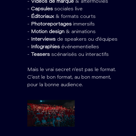
-
Vidéos de marque
& aftermovies
-
Capsules
sociales live
-
Éditoriaux
& formats courts
-
Photoreportages
immersifs
-
Motion design
& animations
-
Interviews
de speakers ou d’équipes
-
Infographies
événementielles
-
Teasers
scénarisés ou interactifs
Mais le vrai secret n’est pas le format.
C’est le bon format, au bon moment,
pour la bonne audience.