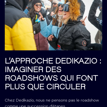
L’APPROCHE DEDIKAZIO :
IMAGINER DES
ROADSHOWS QUI FONT
PLUS QUE CIRCULER
Chez Dedikazio, nous ne pensons pas le roadshow
comme une succession d’étapes.