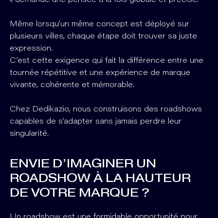
il demande une pensée à la fois globale et précise.
Même lorsqu’un même concept est déployé sur
plusieurs villes, chaque étape doit trouver sa juste
expression.
C’est cette exigence qui fait la différence entre une
tournée répétitive et une expérience de marque
vivante, cohérente et mémorable.
Chez Dedikazio, nous construisons des roadshows
capables de s’adapter sans jamais perdre leur
singularité.
ENVIE D’IMAGINER UN
ROADSHOW À LA HAUTEUR
DE VOTRE MARQUE ?
Un roadshow est une formidable opportunité pour