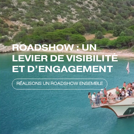
ROADSHOW : UN
LEVIER DE VISIBILITÉ
ET D’ENGAGEMENT
RÉALISONS UN ROADSHOW ENSEMBLE