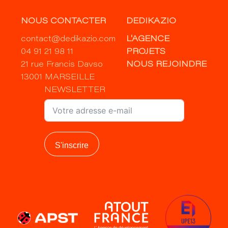
NOUS CONTACTER
DEDIKAZIO
contact@dedikazio.com
L'AGENCE
04 91 21 98 11
PROJETS
21 rue Francis Davso
NOUS REJOINDRE
13001 MARSEILLE
NEWSLETTER
S'inscrire