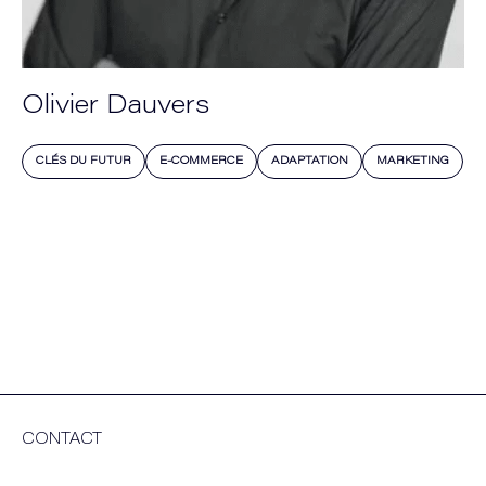
Olivier Dauvers
CLÉS DU FUTUR
E-COMMERCE
ADAPTATION
MARKETING
CONTACT