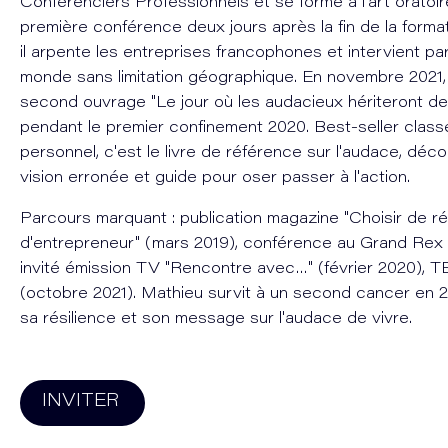
Conférenciers Professionnels et se forme à l'art oratoire
première conférence deux jours après la fin de la forma
il arpente les entreprises francophones et intervient pa
monde sans limitation géographique. En novembre 2021, 
second ouvrage "Le jour où les audacieux hériteront de l
pendant le premier confinement 2020. Best-seller cla
personnel, c'est le livre de référence sur l'audace, déc
vision erronée et guide pour oser passer à l'action.
Parcours marquant : publication magazine "Choisir de ré
d'entrepreneur" (mars 2019), conférence au Grand Rex P
invité émission TV "Rencontre avec…" (février 2020), 
(octobre 2021). Mathieu survit à un second cancer en 2
sa résilience et son message sur l'audace de vivre.
INVITER