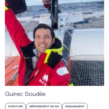
Guirec Soudée
AVENTURE
DÉPASSEMENT DE SOI
ENGAGEMENT