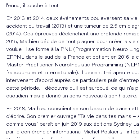
l'ennui, il touche à tout.
En 2013 et 2014, deux événements bouleversent sa vie 
accident du travail (2013) et une tumeur de 2,5 cm dia
(2014). Ces épreuves déclenchent une profonde remise
2015, Mathieu décide de tout plaquer pour créer la vie qu
voulue. Il se forme à la PNL (Programmation Neuro Ling
EFPNL dans le sud de la France et obtient en 2016 la ce
Master Practitioner Neurolinguistic Programming (NL
francophone et internationale). Il devient thérapeute pu
intervenant d'abord auprès de particuliers puis d'entrep
cette période, il découvre qu'il est surdoué, ce qui n'a
quotidien mais a donné un sens nouveau à son histoire.
En 2018, Mathieu conscientise son besoin de transmett
d'écrire. Son premier ouvrage "Ta vie dans tes mains – A
comme vous" paraît en juin 2019 aux éditions Sydney L
par le conférencier international Michel Poulaert, il intè