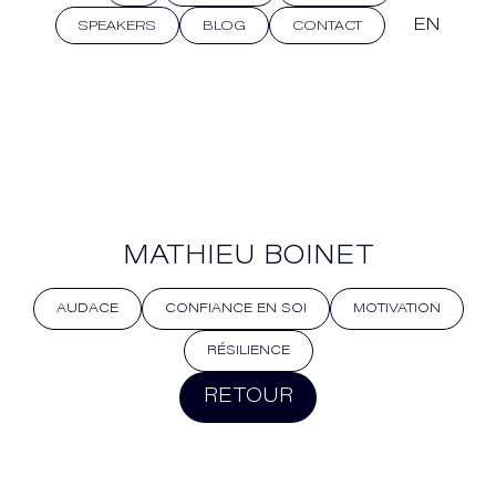
EN
SPEAKERS
BLOG
CONTACT
MATHIEU BOINET
AUDACE
CONFIANCE EN SOI
MOTIVATION
RÉSILIENCE
RETOUR