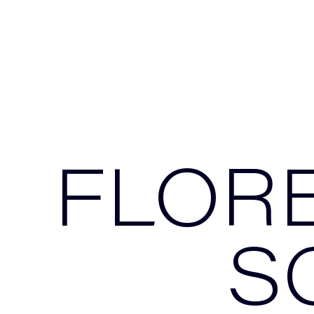
FLOR
S