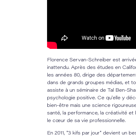
Florence Servan-Schreiber est arrivée
inattendu. Après des études en Califo
les années 80, dirige des départeme
dans de grands groupes médias, et tou
assiste à un séminaire de Tal Ben-Shah
psychologie positive. Ce qu'elle y déc
bien-être mais une science rigoureuse
santé, la performance, la créativité et 
le cœur de sa vie professionnelle.
En 2011, "3 kifs par jour" devient un bes