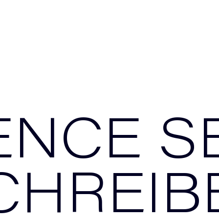
ENCE S
CHREIB