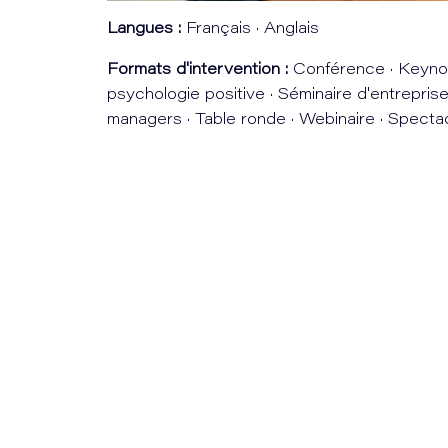
Langues :
Français · Anglais
Formats d'intervention :
Conférence · Keynote
psychologie positive · Séminaire d'entreprise
managers · Table ronde · Webinaire · Specta