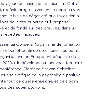
 la journée, aussi petits soient-ils. Cette
t, recâble progressivement le cerveau vers
çant le biais de négativité que l'évolution a
llions de lecteurs parce qu'il propose
le et de fondé sur des preuves, dans un
es recettes magiques.
Essentia Conseils, l'organisme de formation
reiber, et continue de diffuser ses outils
organisations en Europe ont bénéficié de
 2023, elle développe un nouveau territoire
n conférence, Florence Servan-Schreiber
ueur scientifique de la psychologie positive,
nté tout ce qu'elle enseigne, et ce slogan
 tous des super pouvoirs."