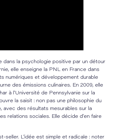
 dans la psychologie positive par un détour
rnie, elle enseigne la PNL en France dans
nts numériques et développement durable
rne des émissions culinaires. En 2009, elle
ar à l'Université de Pennsylvanie sur la
ouvre la saisit : non pas une philosophie du
, avec des résultats mesurables sur la
les relations sociales. Elle décide d'en faire
t-seller. L'idée est simple et radicale : noter