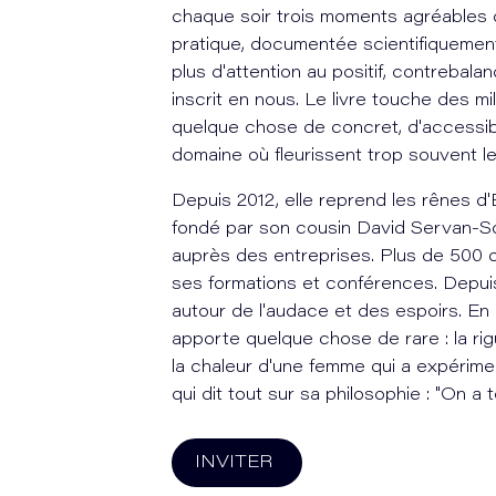
chaque soir trois moments agréables de
pratique, documentée scientifiquemen
plus d'attention au positif, contrebalan
inscrit en nous. Le livre touche des mi
quelque chose de concret, d'accessib
domaine où fleurissent trop souvent l
Depuis 2012, elle reprend les rênes d'
fondé par son cousin David Servan-Sch
auprès des entreprises. Plus de 500 
ses formations et conférences. Depuis
autour de l'audace et des espoirs. E
apporte quelque chose de rare : la rig
la chaleur d'une femme qui a expérime
qui dit tout sur sa philosophie : "On a
INVITER