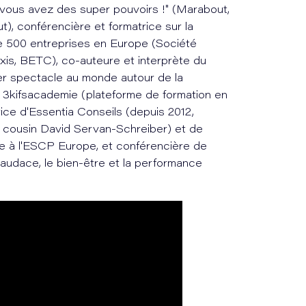
vous avez des super pouvoirs !" (Marabout,
t), conférencière et formatrice sur la
e 500 entreprises en Europe (Société
ixis, BETC), co-auteure et interprète du
er spectacle au monde autour de la
la 3kifsacademie (plateforme de formation en
trice d'Essentia Conseils (depuis 2012,
 cousin David Servan-Schreiber) et de
te à l'ESCP Europe, et conférencière de
'audace, le bien-être et la performance