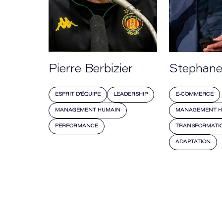
Pierre Berbizier
Stephane
ESPRIT D’ÉQUIPE
LEADERSHIP
E-COMMERCE
MANAGEMENT HUMAIN
MANAGEMENT H
PERFORMANCE
TRANSFORMATIO
ADAPTATION