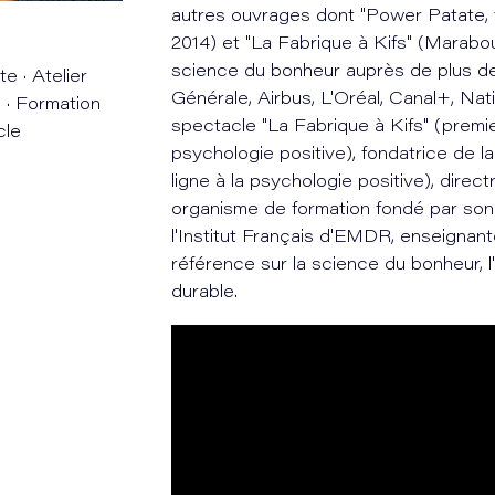
autres ouvrages dont "Power Patate, 
2014) et "La Fabrique à Kifs" (Marabou
science du bonheur auprès de plus d
 · Atelier
Générale, Airbus, L'Oréal, Canal+, Nat
 · Formation
spectacle "La Fabrique à Kifs" (premi
cle
psychologie positive), fondatrice de 
ligne à la psychologie positive), direc
organisme de formation fondé par son
l'Institut Français d'EMDR, enseignan
référence sur la science du bonheur, l
durable.