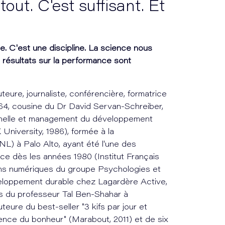
 tout. C'est suffisant. Et
. C'est une discipline. La science nous
résultats sur la performance sont
eure, journaliste, conférencière, formatrice
64, cousine du Dr David Servan-Schreiber,
nnelle et management du développement
 University, 1986), formée à la
L) à Palo Alto, ayant été l'une des
ce dès les années 1980 (Institut Français
ions numériques du groupe Psychologies et
eloppement durable chez Lagardère Active,
s du professeur Tal Ben-Shahar à
teure du best-seller "3 kifs par jour et
ence du bonheur" (Marabout, 2011) et de six