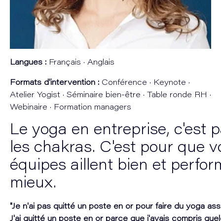
Langues :
Français · Anglais
Formats d'intervention :
Conférence · Keynote ·
Atelier Yogist · Séminaire bien-être · Table ronde RH ·
Webinaire · Formation managers
Le yoga en entreprise, c'est 
les chakras. C'est pour que v
équipes aillent bien et perfo
mieux.
"Je n'ai pas quitté un poste en or pour faire du yoga ass
J'ai quitté un poste en or parce que j'avais compris qu