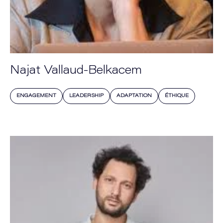
Najat Vallaud-Belkacem
ENGAGEMENT
LEADERSHIP
ADAPTATION
ÉTHIQUE