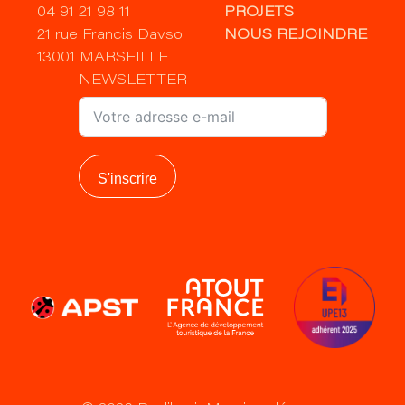
04 91 21 98 11
PROJETS
21 rue Francis Davso
NOUS REJOINDRE
13001 MARSEILLE
NEWSLETTER
S'inscrire