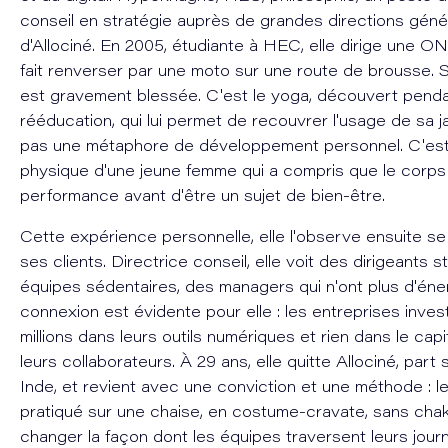
conseil en stratégie auprès de grandes directions gén
d'Allociné. En 2005, étudiante à HEC, elle dirige une O
fait renverser par une moto sur une route de brousse. 
est gravement blessée. C'est le yoga, découvert pend
rééducation, qui lui permet de recouvrer l'usage de sa 
pas une métaphore de développement personnel. C'est l
physique d'une jeune femme qui a compris que le corps 
performance avant d'être un sujet de bien-être.
Cette expérience personnelle, elle l'observe ensuite se
ses clients. Directrice conseil, elle voit des dirigeants 
équipes sédentaires, des managers qui n'ont plus d'éner
connexion est évidente pour elle : les entreprises inves
millions dans leurs outils numériques et rien dans le cap
leurs collaborateurs. À 29 ans, elle quitte Allociné, part
Inde, et revient avec une conviction et une méthode : l
pratiqué sur une chaise, en costume-cravate, sans chakr
changer la façon dont les équipes traversent leurs jour