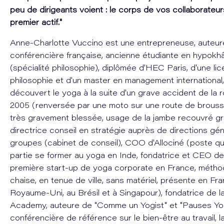
peu de dirigeants voient : le corps de vos collaborateur
premier actif."
Anne-Charlotte Vuccino est une entrepreneuse, auteur
conférencière française, ancienne étudiante en hypok
(spécialité philosophie), diplômée d'HEC Paris, d'une li
philosophie et d'un master en management international
découvert le yoga à la suite d'un grave accident de la 
2005 (renversée par une moto sur une route de brousse
très gravement blessée, usage de la jambe recouvré gr
directrice conseil en stratégie auprès de directions gé
groupes (cabinet de conseil), COO d'Allociné (poste qui
partie se former au yoga en Inde, fondatrice et CEO de 
première start-up de yoga corporate en France, métho
chaise, en tenue de ville, sans matériel, présente en Fra
Royaume-Uni, au Brésil et à Singapour), fondatrice de l
Academy, auteure de "Comme un Yogist" et "Pauses Yog
conférencière de référence sur le bien-être au travail, 