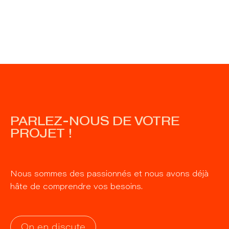
PARLEZ-NOUS DE VOTRE
PROJET !
Nous sommes des passionnés et nous avons déjà
hâte de comprendre vos besoins.
On en discute