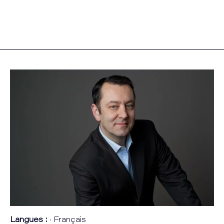
Langues :
· Français