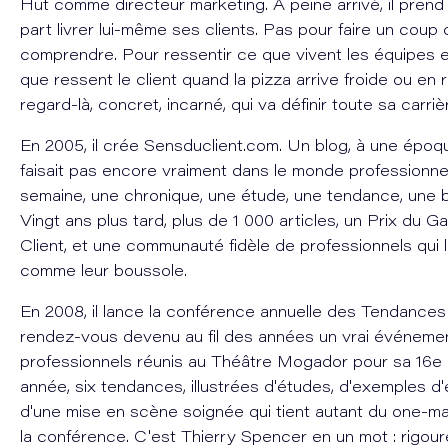
Hut comme directeur marketing. À peine arrivé, il prend
part livrer lui-même ses clients. Pas pour faire un cou
comprendre. Pour ressentir ce que vivent les équipes 
que ressent le client quand la pizza arrive froide ou en 
regard-là, concret, incarné, qui va définir toute sa carriè
En 2005, il crée Sensduclient.com. Un blog, à une époq
faisait pas encore vraiment dans le monde professionn
semaine, une chronique, une étude, une tendance, une 
Vingt ans plus tard, plus de 1 000 articles, un Prix du Ga
Client, et une communauté fidèle de professionnels qui 
comme leur boussole.
En 2008, il lance la conférence annuelle des Tendances
rendez-vous devenu au fil des années un vrai événeme
professionnels réunis au Théâtre Mogador pour sa 16e 
année, six tendances, illustrées d'études, d'exemples d'
d'une mise en scène soignée qui tient autant du one-
la conférence. C'est Thierry Spencer en un mot : rigoure