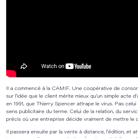
Il a commencé à la CAMIF. Une coopérative de conso
sur l'idée que le client mérite mieux qu'un simple acte d'
en 1991, que Thierry Spencer attrape le virus. Pas celui
sens publicitaire du terme. Celui de la relation, du ser
précis où une entreprise décide vraiment de mettre le c
Il passera ensuite par la vente à distance, l'édition, et a