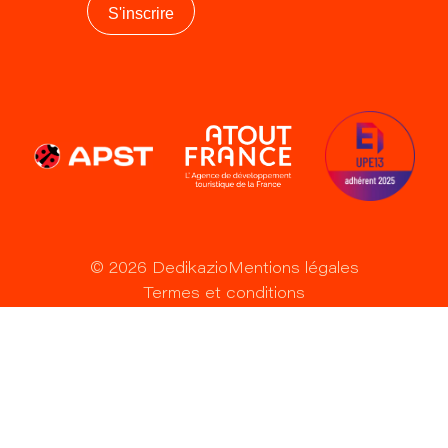
S'inscrire
©
2026
Dedikazio
Mentions légales
Termes et conditions