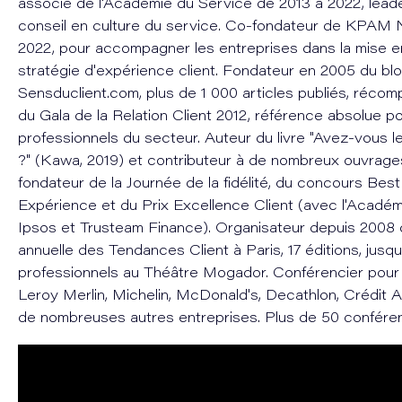
associé de l'Académie du Service de 2013 à 2022, leade
conseil en culture du service. Co-fondateur de KPAM 
2022, pour accompagner les entreprises dans la mise e
stratégie d'expérience client. Fondateur en 2005 du bl
Sensduclient.com, plus de 1 000 articles publiés, récom
du Gala de la Relation Client 2012, référence absolue po
professionnels du secteur. Auteur du livre "Avez-vous le
?" (Kawa, 2019) et contributeur à de nombreux ouvrages
fondateur de la Journée de la fidélité, du concours Bes
Expérience et du Prix Excellence Client (avec l'Académ
Ipsos et Trusteam Finance). Organisateur depuis 2008 
annuelle des Tendances Client à Paris, 17 éditions, jusq
professionnels au Théâtre Mogador. Conférencier pou
Leroy Merlin, Michelin, McDonald's, Decathlon, Crédit Ag
de nombreuses autres entreprises. Plus de 50 confére