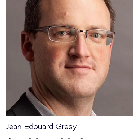
Jean Edouard Gresy