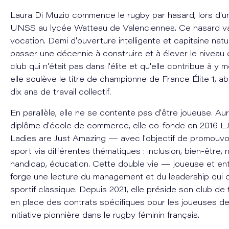
Laura Di Muzio commence le rugby par hasard, lors d'u
UNSS au lycée Watteau de Valenciennes. Ce hasard va
vocation. Demi d'ouverture intelligente et capitaine natur
passer une décennie à construire et à élever le nive
club qui n'était pas dans l'élite et qu'elle contribue à y 
elle soulève le titre de championne de France Élite 1, 
dix ans de travail collectif.
En parallèle, elle ne se contente pas d'être joueuse. Au
diplôme d'école de commerce, elle co-fonde en 2016 
Ladies are Just Amazing — avec l'objectif de promouvoi
sport via différentes thématiques : inclusion, bien-être, nu
handicap, éducation. Cette double vie — joueuse et e
forge une lecture du management et du leadership qui 
sportif classique. Depuis 2021, elle préside son club de
en place des contrats spécifiques pour les joueuses de l
initiative pionnière dans le rugby féminin français.