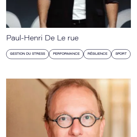
Paul-Henri De Le rue
GESTION DU STRESS
PERFORMANCE
RÉSILIENCE
SPORT