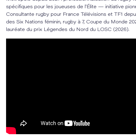
spécifiques pour les joueuses de l'Élite — initiative pio
Consultante rugby pour France Télévisions et TF1 depu
des Six Nations féminin, rugby à 7, Coupe du Monde 20
lauréate du prix Légendes du Nord du LOSC (2026).