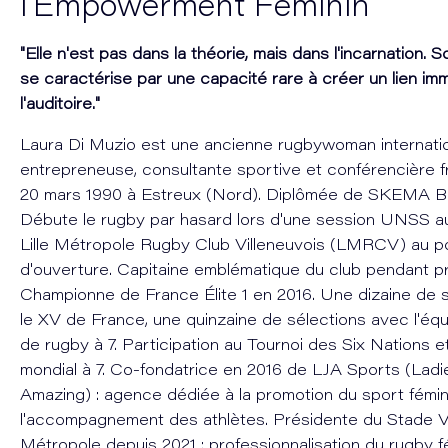
l'Empowerment Féminin
"Elle n'est pas dans la théorie, mais dans l'incarnation.
se caractérise par une capacité rare à créer un lien im
l'auditoire."
Laura Di Muzio est une ancienne rugbywoman internatio
entrepreneuse, consultante sportive et conférencière f
20 mars 1990 à Estreux (Nord). Diplômée de SKEMA B
Débute le rugby par hasard lors d'une session UNSS au 
Lille Métropole Rugby Club Villeneuvois (LMRCV) au p
d'ouverture. Capitaine emblématique du club pendant pr
Championne de France Élite 1 en 2016. Une dizaine de 
le XV de France, une quinzaine de sélections avec l'éq
de rugby à 7. Participation au Tournoi des Six Nations et
mondial à 7. Co-fondatrice en 2016 de LJA Sports (Ladi
Amazing) : agence dédiée à la promotion du sport fémin
l'accompagnement des athlètes. Présidente du Stade Vil
Métropole depuis 2021 : professionnalisation du rugby f