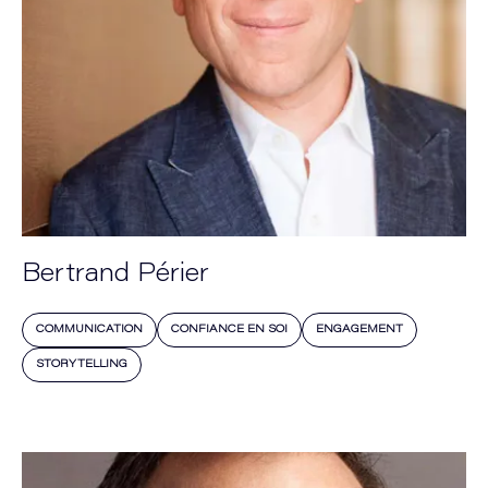
Bertrand Périer
COMMUNICATION
CONFIANCE EN SOI
ENGAGEMENT
STORYTELLING