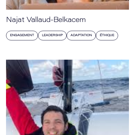
Najat Vallaud-Belkacem
ENGAGEMENT
LEADERSHIP
ADAPTATION
ÉTHIQUE