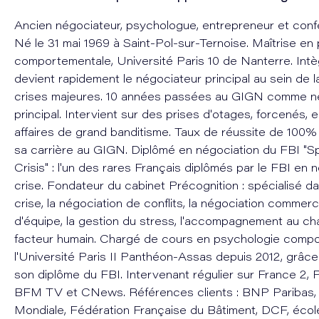
Ancien négociateur, psychologue, entrepreneur et confé
Né le 31 mai 1969 à Saint-Pol-sur-Ternoise. Maîtrise en
comportementale, Université Paris 10 de Nanterre. Int
devient rapidement le négociateur principal au sein de la
crises majeures. 10 années passées au GIGN comme n
principal. Intervient sur des prises d'otages, forcenés,
affaires de grand banditisme. Taux de réussite de 100
sa carrière au GIGN. Diplômé en négociation du FBI "S
Crisis" : l'un des rares Français diplômés par le FBI en 
crise. Fondateur du cabinet Précognition : spécialisé da
crise, la négociation de conflits, la négociation commercia
d'équipe, la gestion du stress, l'accompagnement au c
facteur humain. Chargé de cours en psychologie comp
l'Université Paris II Panthéon-Assas depuis 2012, grâc
son diplôme du FBI. Intervenant régulier sur France 2, P
BFM TV et CNews. Références clients : BNP Paribas
Mondiale, Fédération Française du Bâtiment, DCF, école