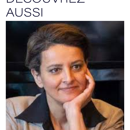
DÉCOUVREZ
AUSSI