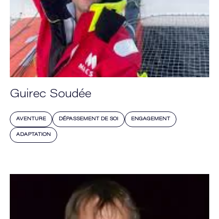
Guirec Soudée
AVENTURE
DÉPASSEMENT DE SOI
ENGAGEMENT
ADAPTATION