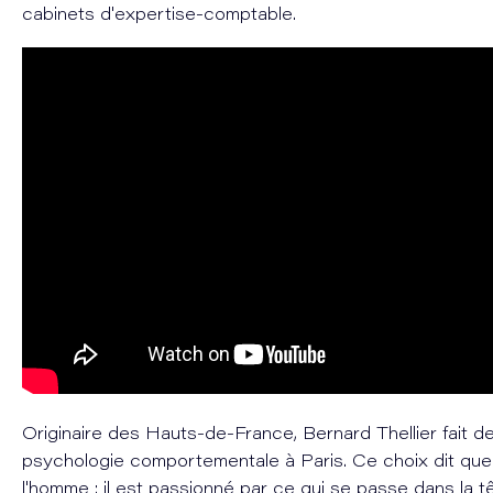
cabinets d'expertise-comptable.
Originaire des Hauts-de-France, Bernard Thellier fait 
psychologie comportementale à Paris. Ce choix dit que
l'homme : il est passionné par ce qui se passe dans la t