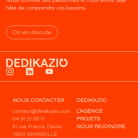
Nous sommes des passionnés et nous avons déjà
hâte de comprendre vos besoins.
On en discute
NOUS CONTACTER
DEDIKAZIO
contact@dedikazio.com
L'AGENCE
04 91 21 98 11
PROJETS
21 rue Francis Davso
NOUS REJOINDRE
13001 MARSEILLE