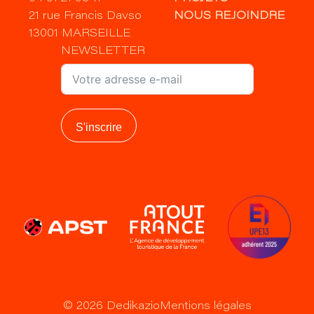
21 rue Francis Davso
NOUS REJOINDRE
13001 MARSEILLE
NEWSLETTER
S'inscrire
©
2026
Dedikazio
Mentions légales