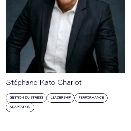
Stéphane Kato Charlot
GESTION DU STRESS
LEADERSHIP
PERFORMANCE
ADAPTATION