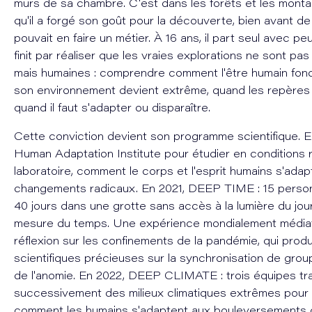
murs de sa chambre. C'est dans les forêts et les mont
qu'il a forgé son goût pour la découverte, bien avant de
pouvait en faire un métier. À 16 ans, il part seul avec pe
finit par réaliser que les vraies explorations ne sont p
mais humaines : comprendre comment l'être humain fon
son environnement devient extrême, quand les repères 
quand il faut s'adapter ou disparaître.
Cette conviction devient son programme scientifique. En 
Human Adaptation Institute pour étudier en conditions r
laboratoire, comment le corps et l'esprit humains s'adap
changements radicaux. En 2021, DEEP TIME : 15 pers
40 jours dans une grotte sans accès à la lumière du jou
mesure du temps. Une expérience mondialement médiat
réflexion sur les confinements de la pandémie, qui pro
scientifiques précieuses sur la synchronisation de grou
de l'anomie. En 2022, DEEP CLIMATE : trois équipes tr
successivement des milieux climatiques extrêmes pou
comment les humains s'adaptent aux bouleversements 