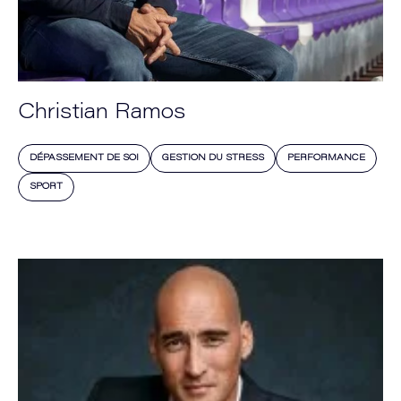
Christian Ramos
DÉPASSEMENT DE SOI
GESTION DU STRESS
PERFORMANCE
SPORT