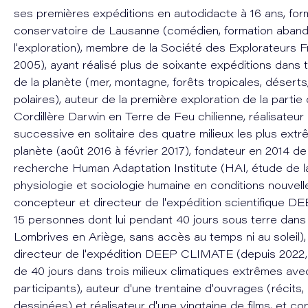
ses premières expéditions en autodidacte à 16 ans, for
conservatoire de Lausanne (comédien, formation aban
l'exploration), membre de la Société des Explorateurs F
2005), ayant réalisé plus de soixante expéditions dans t
de la planète (mer, montagne, forêts tropicales, déserts
polaires), auteur de la première exploration de la partie 
Cordillère Darwin en Terre de Feu chilienne, réalisateur
successive en solitaire des quatre milieux les plus extr
planète (août 2016 à février 2017), fondateur en 2014 de l
recherche Human Adaptation Institute (HAI, étude de la
physiologie et sociologie humaine en conditions nouvelle
concepteur et directeur de l'expédition scientifique D
15 personnes dont lui pendant 40 jours sous terre dans 
Lombrives en Ariège, sans accès au temps ni au soleil)
directeur de l'expédition DEEP CLIMATE (depuis 2022, 
de 40 jours dans trois milieux climatiques extrêmes ave
participants), auteur d'une trentaine d'ouvrages (récits
dessinées) et réalisateur d'une vingtaine de films, et co