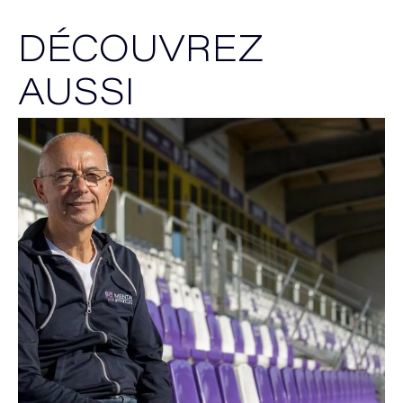
DÉCOUVREZ
AUSSI