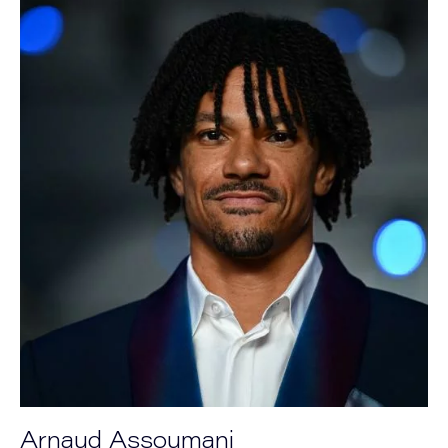
Arnaud Assoumani