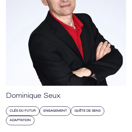
Dominique Seux
CLÉS DU FUTUR
ENGAGEMENT
QUÊTE DE SENS
ADAPTATION