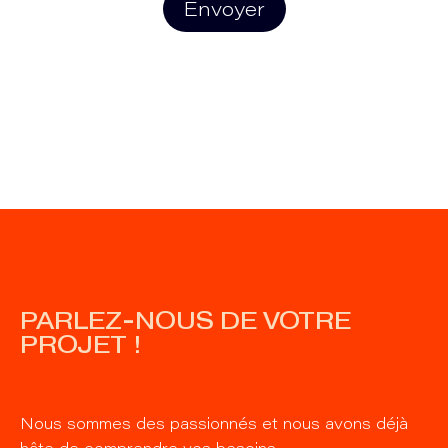
Envoyer
PARLEZ-NOUS DE VOTRE
PROJET !
Nous sommes des passionnés et nous avons déjà