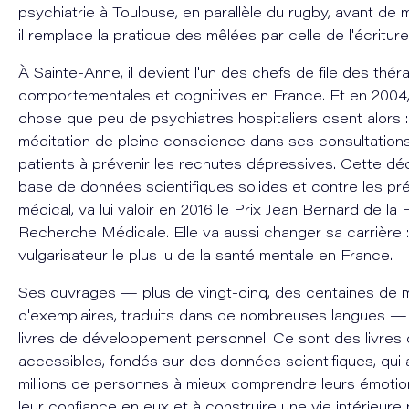
psychiatrie à Toulouse, en parallèle du rugby, avant de 
il remplace la pratique des mêlées par celle de l'écriture
À Sainte-Anne, il devient l'un des chefs de file des thér
comportementales et cognitives en France. Et en 2004, i
chose que peu de psychiatres hospitaliers osent alors : i
méditation de pleine conscience dans ses consultations
patients à prévenir les rechutes dépressives. Cette déci
base de données scientifiques solides et contre les pré
médical, va lui valoir en 2016 le Prix Jean Bernard de la
Recherche Médicale. Elle va aussi changer sa carrière : 
vulgarisateur le plus lu de la santé mentale en France.
Ses ouvrages — plus de vingt-cinq, des centaines de mi
d'exemplaires, traduits dans de nombreuses langues —
livres de développement personnel. Ce sont des livres 
accessibles, fondés sur des données scientifiques, qui 
millions de personnes à mieux comprendre leurs émotio
leur confiance en eux et à construire une vie intérieure 