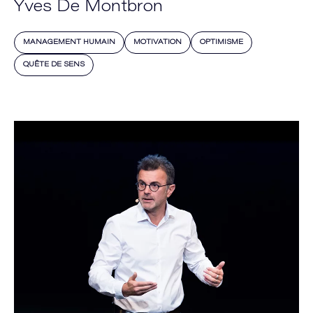
Yves De Montbron
MANAGEMENT HUMAIN
MOTIVATION
OPTIMISME
QUÊTE DE SENS