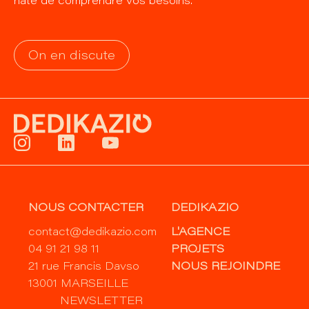
hâte de comprendre vos besoins.
On en discute
NOUS CONTACTER
DEDIKAZIO
contact@dedikazio.com
L'AGENCE
04 91 21 98 11
PROJETS
21 rue Francis Davso
NOUS REJOINDRE
13001 MARSEILLE
NEWSLETTER