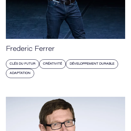
Frederic Ferrer
CLÉS DU FUTUR
CRÉATIVITÉ
DÉVELOPPEMENT DURABLE
ADAPTATION