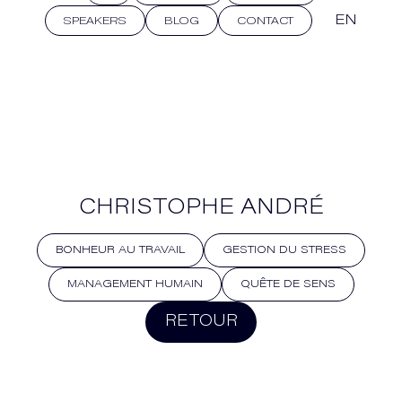
EN
SPEAKERS
BLOG
CONTACT
CHRISTOPHE ANDRÉ
BONHEUR AU TRAVAIL
GESTION DU STRESS
MANAGEMENT HUMAIN
QUÊTE DE SENS
RETOUR