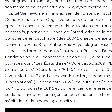
ayant grandi à Toulouse, soutenu sa thèse de médecine
son mémoire de psychiatrie en 1982, ayant exercé de 1
l'hôpital Sainte-Anne à Paris au sein de l'Unité de Psyc
Comportementale et Cognitive du service hospitalo-univ
spécialisé dans le traitement et la prévention des troub
dépressifs, pionnier en France de l'introduction de la mé
conscience en psychiatrie (dès 2004), chargé d'ensei
l'Université Paris X, lauréat du Prix Psychologies-Fnac
"Imparfaits, libres et heureux", lauréat du Prix Jean Bern
Fondation pour la Recherche Médicale 2016, auteur de 
ouvrages dont "Les États d'âme" (Odile Jacob, 2009), "E
d'être heureux" (Odile Jacob, 2014), "Trois amis en quê
(avec Matthieu Ricard et Alexandre Jollien, L'Iconoclast
"Consolations" (L'Iconoclaste, 2022), co-auteur de "Médi
jour" (L'Iconoclaste, 2011), et conférencier de référenc
sur la confiance en soi, la gestion des émotions, le bien-ê
méditation et la psychologie positive.