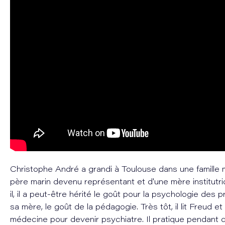
Christophe André a grandi à Toulouse dans une famille m
père marin devenu représentant et d'une mère institutric
il, il a peut-être hérité le goût pour la psychologie des
sa mère, le goût de la pédagogie. Très tôt, il lit Freud et
médecine pour devenir psychiatre. Il pratique pendant q