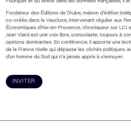
Fourquet et du Brexit dans les données françaises, il le 
Fondateur des Éditions de l'Aube, maison d'édition indé
co-créée dans le Vaucluse, intervenant régulier aux R
Économiques d'Aix-en-Provence, chroniqueur sur LCI et
Jean Viard est une voix libre, iconoclaste, toujours à c
opinions dominantes. En conférence, il apporte une lec
de la France réelle qui dépasse les clichés politiques, av
d'un homme du Sud qui n'a jamais appris à s'ennuyer.
INVITER