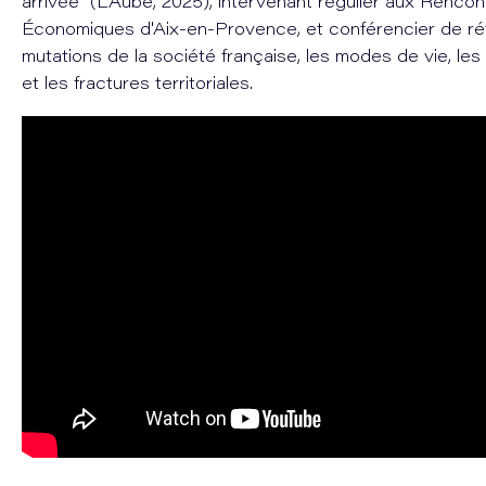
arrivée" (L'Aube, 2025), intervenant régulier aux Rencon
Économiques d'Aix-en-Provence, et conférencier de ré
mutations de la société française, les modes de vie, le
et les fractures territoriales.