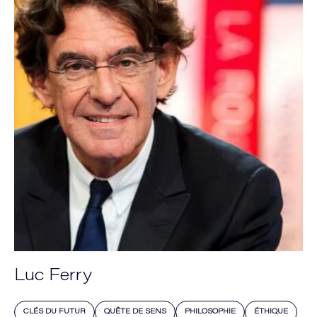
Luc Ferry
CLÉS DU FUTUR
QUÊTE DE SENS
PHILOSOPHIE
ÉTHIQUE