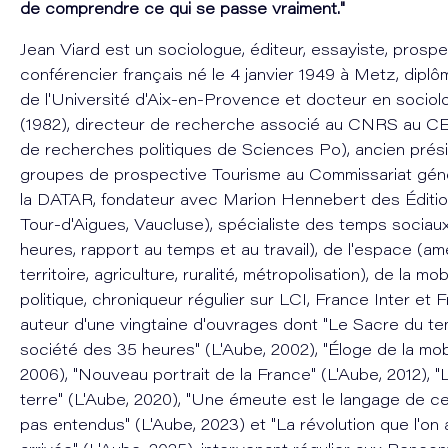
de comprendre ce qui se passe vraiment."
Jean Viard est un sociologue, éditeur, essayiste, prospe
conférencier français né le 4 janvier 1949 à Metz, dip
de l'Université d'Aix-en-Provence et docteur en socio
(1982), directeur de recherche associé au CNRS au 
de recherches politiques de Sciences Po), ancien prés
groupes de prospective Tourisme au Commissariat géné
la DATAR, fondateur avec Marion Hennebert des Éditio
Tour-d'Aigues, Vaucluse), spécialiste des temps sociau
heures, rapport au temps et au travail), de l'espace (
territoire, agriculture, ruralité, métropolisation), de la mob
politique, chroniqueur régulier sur LCI, France Inter et F
auteur d'une vingtaine d'ouvrages dont "Le Sacre du temp
société des 35 heures" (L'Aube, 2002), "Éloge de la mobi
2006), "Nouveau portrait de la France" (L'Aube, 2012), "
terre" (L'Aube, 2020), "Une émeute est le langage de c
pas entendus" (L'Aube, 2023) et "La révolution que l'on 