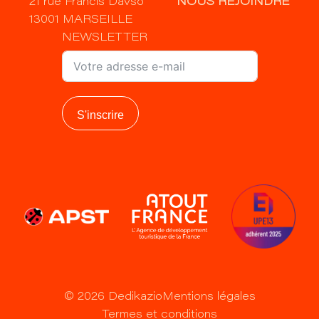
21 rue Francis Davso
NOUS REJOINDRE
13001 MARSEILLE
NEWSLETTER
S'inscrire
©
2026
Dedikazio
Mentions légales
Termes et conditions