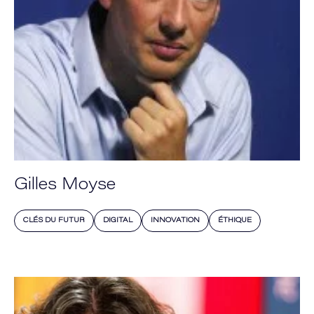
Gilles Moyse
CLÉS DU FUTUR
DIGITAL
INNOVATION
ÉTHIQUE