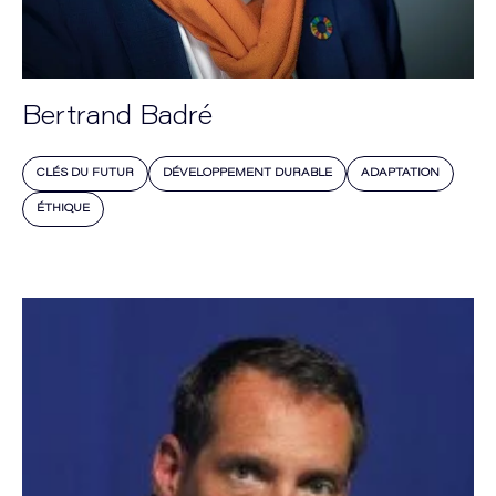
Bertrand Badré
CLÉS DU FUTUR
DÉVELOPPEMENT DURABLE
ADAPTATION
ÉTHIQUE