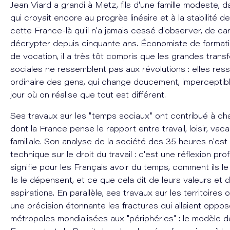
Jean Viard a grandi à Metz, fils d'une famille modeste, 
qui croyait encore au progrès linéaire et à la stabilité de
cette France-là qu'il n'a jamais cessé d'observer, de ca
décrypter depuis cinquante ans. Économiste de formati
de vocation, il a très tôt compris que les grandes trans
sociales ne ressemblent pas aux révolutions : elles ress
ordinaire des gens, qui change doucement, imperceptibl
jour où on réalise que tout est différent.
Ses travaux sur les "temps sociaux" ont contribué à ch
dont la France pense le rapport entre travail, loisir, vac
familiale. Son analyse de la société des 35 heures n'es
technique sur le droit du travail : c'est une réflexion p
signifie pour les Français avoir du temps, comment ils l
ils le dépensent, et ce que cela dit de leurs valeurs et 
aspirations. En parallèle, ses travaux sur les territoires 
une précision étonnante les fractures qui allaient oppos
métropoles mondialisées aux "périphéries" : le modèle 