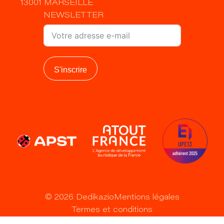
13001 MARSEILLE
NEWSLETTER
S'inscrire
©
2026
Dedikazio
Mentions légales
Termes et conditions