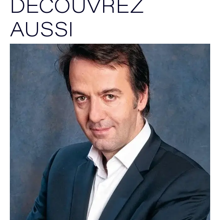
DÉCOUVREZ
AUSSI