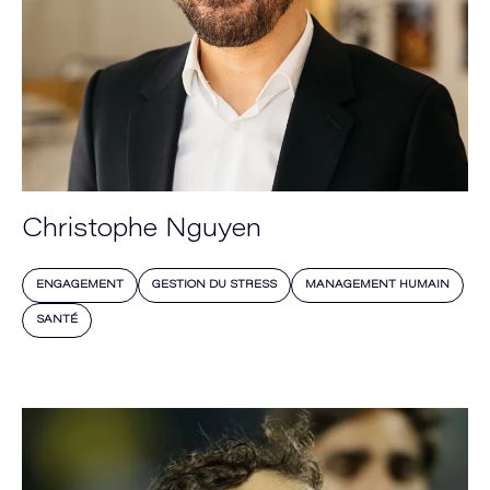
Christophe Nguyen
ENGAGEMENT
GESTION DU STRESS
MANAGEMENT HUMAIN
SANTÉ