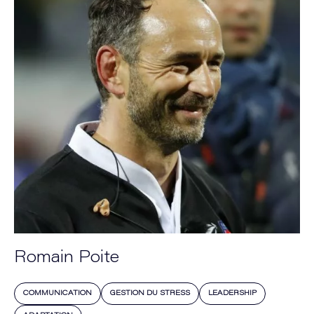
Romain Poite
COMMUNICATION
GESTION DU STRESS
LEADERSHIP