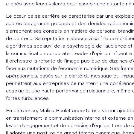
alignés avec leurs valeurs pour asseoir une autorité natu
Le cœur de sa carrière se caractérise par une explosion
auprès des grands groupes et des décideurs économiq
s'arrachent ses conseils en matière de personal brandin
de contenu. Sa réputation s'adosse à sa fine compréhe
algorithmes sociaux, de la psychologie de l'audience e
la communication corporate. Leader d'opinion influent et 
il orchestre la refonte de l'image publique de dizaines d
face aux mutations de l'économie numérique. Ses fram
opérationnels, basés sur la clarté du message et l'impac
permettent aux entreprises de maintenir une cohérenc
absolue et une haute performance relationnelle, même 
fortes turbulences.
En entreprise, Malick Baulet apporte une valeur ajouté
en transformant la communication interne et externe en
levier d'engagement et de cohésion d'équipe. Lors de s
il adopte une posture de grand témoin dynamique, livran