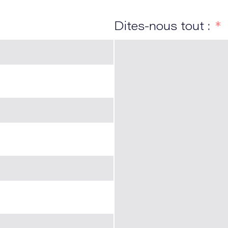
Dites-nous tout :