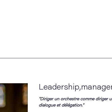
Leadership,managem
"Diriger un orchestre comme diriger un
dialogue et délégation."