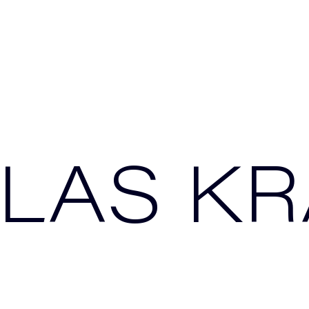
LAS K