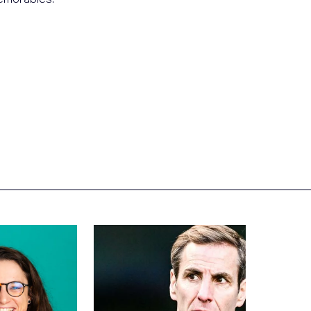
émorables.