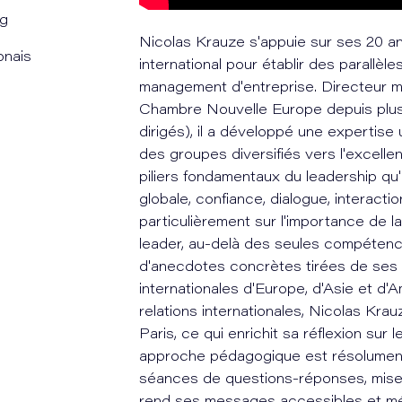
ng
Nicolas Krauze s'appuie sur ses 20 a
onais
international pour établir des parallèle
management d'entreprise. Directeur mu
Chambre Nouvelle Europe depuis plus
dirigés), il a développé une expertise
des groupes diversifiés vers l'excelle
piliers fondamentaux du leadership qu'il
globale, confiance, dialogue, interactio
particulièrement sur l'importance de la 
leader, au-delà des seules compétence
d'anecdotes concrètes tirées de ses
internationales d'Europe, d'Asie et d
relations internationales, Nicolas Kr
Paris, ce qui enrichit sa réflexion sur
approche pédagogique est résolument i
séances de questions-réponses, mises