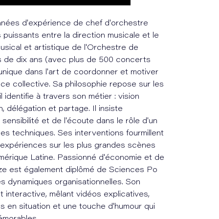
nnées d'expérience de chef d'orchestre
s puissants entre la direction musicale et le
sical et artistique de l'Orchestre de
 de dix ans (avec plus de 500 concerts
 unique dans l'art de coordonner et motiver
nce collective. Sa philosophie repose sur les
 identifie à travers son métier : vision
n, délégation et partage. Il insiste
sensibilité et de l'écoute dans le rôle d'un
s techniques. Ses interventions fourmillent
 expériences sur les plus grandes scènes
'Amérique Latine. Passionné d'économie et de
auze est également diplômé de Sciences Po
 les dynamiques organisationnelles. Son
nteractive, mêlant vidéos explicatives,
 en situation et une touche d'humour qui