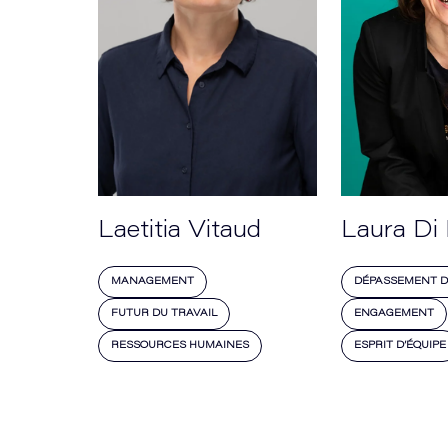
Laetitia Vitaud
Laura Di
MANAGEMENT
DÉPASSEMENT D
FUTUR DU TRAVAIL
ENGAGEMENT
RESSOURCES HUMAINES
ESPRIT D’ÉQUIPE