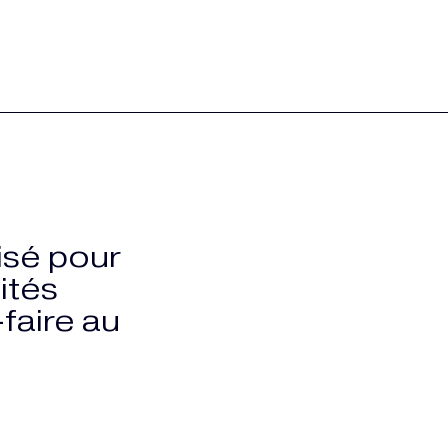
sé pour
ités
faire au