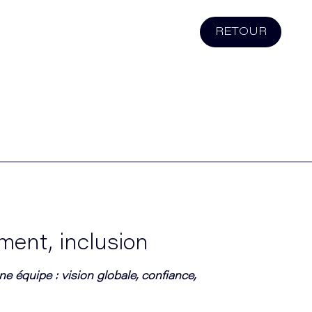
RETOUR
ent, inclusion
e équipe : vision globale, confiance,