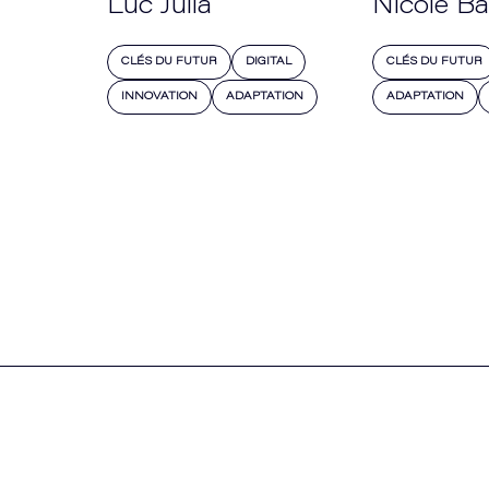
Luc Julia
Nicole B
CLÉS DU FUTUR
DIGITAL
CLÉS DU FUTUR
INNOVATION
ADAPTATION
ADAPTATION