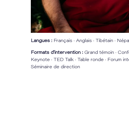
Langues :
Français · Anglais · Tibétain · Népa
Formats d'intervention :
Grand témoin · Conf
Keynote · TED Talk · Table ronde · Forum inte
Séminaire de direction