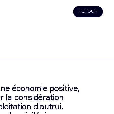
RETOUR
une économie positive,
 la considération
loitation d'autrui.