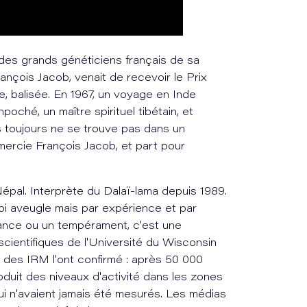
 des grands généticiens français de sa
ançois Jacob, venait de recevoir le Prix
nte, balisée. En 1967, un voyage en Inde
oché, un maître spirituel tibétain, et
 toujours ne se trouve pas dans un
remercie François Jacob, et part pour
pal. Interprète du Dalaï-lama depuis 1989.
foi aveugle mais par expérience et par
hance ou un tempérament, c'est une
cientifiques de l'Université du Wisconsin
 des IRM l'ont confirmé : après 50 000
duit des niveaux d'activité dans les zones
ui n'avaient jamais été mesurés. Les médias