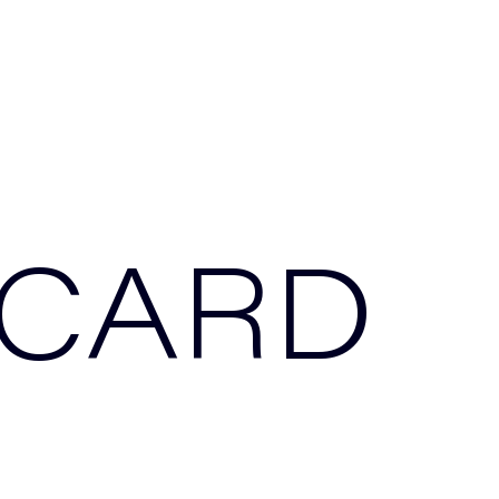
ICARD