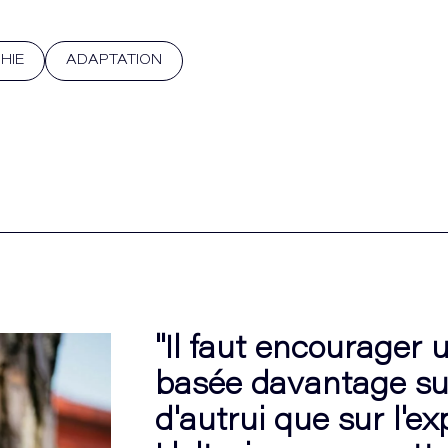
HIE
ADAPTATION
"Il faut encourager 
basée davantage sur
d'autrui que sur l'exp