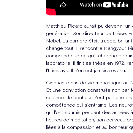
Matthieu Ricard aurait pu devenir l'un
génération. Son directeur de thèse, Fr
Nobel. La carrière était tracée, brilla
change tout. Il rencontre Kangyour Rinp
comprend que ce qu'il cherche depuis
laboratoire. Il finit sa thèse en 1972, 
l'Himalaya. Il n'en est jamais revenu.
Cinquante ans de vie monastique au Né
Et une conviction construite non par 
science : le bonheur n'est pas une c
compétence qui s'entraîne. Les neuros
qui l'ont soumis pendant des années à
heures de méditation, son cerveau pro
liées à la compassion et au bonheur q