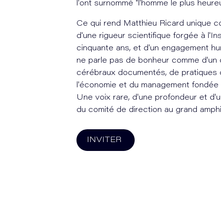
l'ont surnommé "l'homme le plus heureu
Ce qui rend Matthieu Ricard unique c
d'une rigueur scientifique forgée à l'In
cinquante ans, et d'un engagement hu
ne parle pas de bonheur comme d'un c
cérébraux documentés, de pratiques q
l'économie et du management fondée sur
Une voix rare, d'une profondeur et d'u
du comité de direction au grand amphi
INVITER