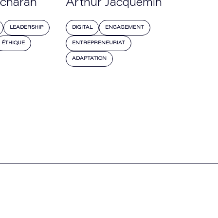
acharan
Arthur Jacquemin
LEADERSHIP
DIGITAL
ENGAGEMENT
ÉTHIQUE
ENTREPRENEURIAT
ADAPTATION