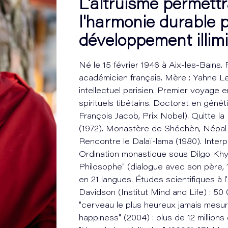
L'altruisme permettr
l'harmonie durable p
développement illimi
Né le 15 février 1946 à Aix-les-Bains.
académicien français. Mère : Yahne Le
intellectuel parisien. Premier voyage 
spirituels tibétains. Doctorat en génétiq
François Jacob, Prix Nobel). Quitte la 
(1972). Monastère de Shéchèn, Népal 
Rencontre le Dalaï-lama (1980). Interp
Ordination monastique sous Dilgo Khy
Philosophe" (dialogue avec son père, 1
en 21 langues. Études scientifiques à 
Davidson (Institut Mind and Life) : 5
"cerveau le plus heureux jamais mesur
happiness" (2004) : plus de 12 millions