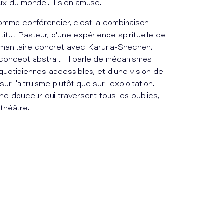
x du monde". Il s'en amuse.
omme conférencier, c'est la combinaison
stitut Pasteur, d'une expérience spirituelle de
manitaire concret avec Karuna-Shechen. Il
oncept abstrait : il parle de mécanismes
uotidiennes accessibles, et d'une vision de
 l'altruisme plutôt que sur l'exploitation.
ne douceur qui traversent tous les publics,
théâtre.