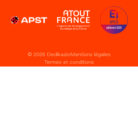
©
2026
Dedikazio
Mentions légales
Termes et conditions