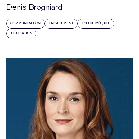
Denis Brogniard
COMMUNICATION
ENGAGEMENT
ESPRIT D’ÉQUIPE
ADAPTATION