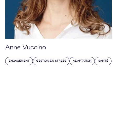
Anne Vuccino
ENGAGEMENT
GESTION DU STRESS
ADAPTATION
SANTÉ