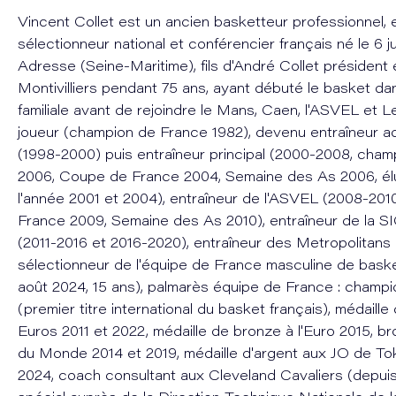
Vincent Collet est un ancien basketteur professionnel, e
sélectionneur national et conférencier français né le 6 j
Adresse (Seine-Maritime), fils d'André Collet président et
Montivilliers pendant 75 ans, ayant débuté le basket da
familiale avant de rejoindre le Mans, Caen, l'ASVEL et
joueur (champion de France 1982), devenu entraîneur a
(1998-2000) puis entraîneur principal (2000-2008, cha
2006, Coupe de France 2004, Semaine des As 2006, élu
l'année 2001 et 2004), entraîneur de l'ASVEL (2008-201
France 2009, Semaine des As 2010), entraîneur de la S
(2011-2016 et 2016-2020), entraîneur des Metropolitans
sélectionneur de l'équipe de France masculine de bask
août 2024, 15 ans), palmarès équipe de France : champ
(premier titre international du basket français), médaille
Euros 2011 et 2022, médaille de bronze à l'Euro 2015, 
du Monde 2014 et 2019, médaille d'argent aux JO de To
2024, coach consultant aux Cleveland Cavaliers (depuis 