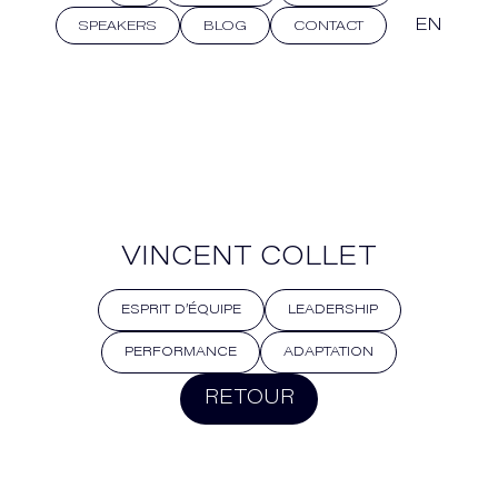
EN
SPEAKERS
BLOG
CONTACT
VINCENT COLLET
ESPRIT D’ÉQUIPE
LEADERSHIP
PERFORMANCE
ADAPTATION
RETOUR