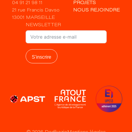
04 91 21 98 11
PROJETS
21 rue Francis Davso
NOUS REJOINDRE
13001 MARSEILLE
NEWSLETTER
S'inscrire