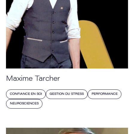
Maxime Tarcher
CONFIANCE EN SOI
GESTION DU STRESS
PERFORMANCE
NEUROSCIENCES