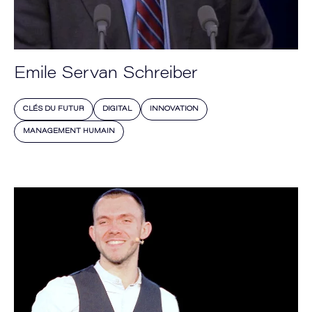
Emile Servan Schreiber
CLÉS DU FUTUR
DIGITAL
INNOVATION
MANAGEMENT HUMAIN